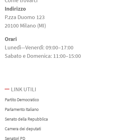
Come trovarci
Indirizzo
P.zza Duomo 123
20100 Milano (MI)
Orari
Lunedì—Venerdì: 09:00–17:00
Sabato e Domenica: 11:00–15:00
LINK UTILI
Partito Democratico
Parlamento Italiano
Senato della Repubblica
Camera dei deputati
Senatori PD