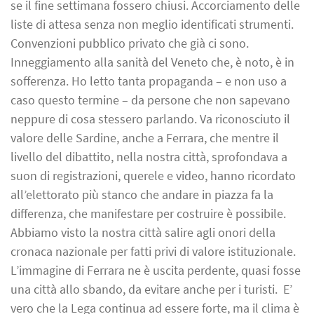
se il fine settimana fossero chiusi. Accorciamento delle
liste di attesa senza non meglio identificati strumenti.
Convenzioni pubblico privato che già ci sono.
Inneggiamento alla sanità del Veneto che, è noto, è in
sofferenza. Ho letto tanta propaganda – e non uso a
caso questo termine – da persone che non sapevano
neppure di cosa stessero parlando. Va riconosciuto il
valore delle Sardine, anche a Ferrara, che mentre il
livello del dibattito, nella nostra città, sprofondava a
suon di registrazioni, querele e video, hanno ricordato
all’elettorato più stanco che andare in piazza fa la
differenza, che manifestare per costruire è possibile.
Abbiamo visto la nostra città salire agli onori della
cronaca nazionale per fatti privi di valore istituzionale.
L’immagine di Ferrara ne è uscita perdente, quasi fosse
una città allo sbando, da evitare anche per i turisti. E’
vero che la Lega continua ad essere forte, ma il clima è