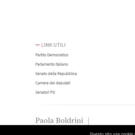
LINK UTILI
Partito Democratico
Parlamento Italiano
Senato della Repubblica
Camera dei deputati
Senatori PD
Paola Boldrini
Questo sito usa cookie p