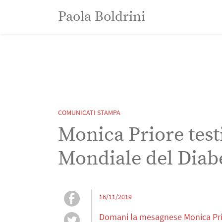
Paola Boldrini
Paola Boldrini
COMUNICATI STAMPA
Monica Priore test
Mondiale del Diab
16/11/2019
Domani la mesagnese Monica Prio