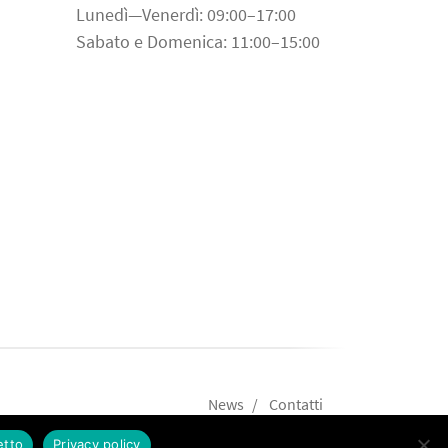
Lunedì—Venerdì: 09:00–17:00
Sabato e Domenica: 11:00–15:00
News
Contatti
etto
Privacy policy