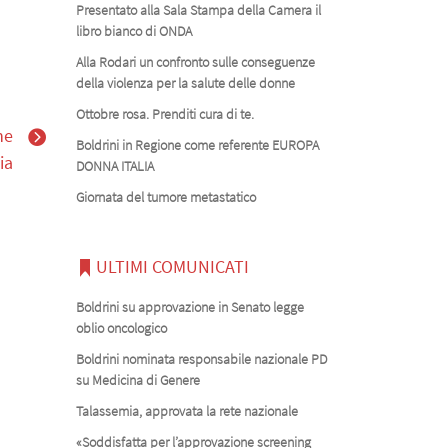
Presentato alla Sala Stampa della Camera il
libro bianco di ONDA
Alla Rodari un confronto sulle conseguenze
della violenza per la salute delle donne
Ottobre rosa. Prenditi cura di te.
he
Boldrini in Regione come referente EUROPA
ia
DONNA ITALIA
Giornata del tumore metastatico
ULTIMI COMUNICATI
Boldrini su approvazione in Senato legge
oblio oncologico
Boldrini nominata responsabile nazionale PD
su Medicina di Genere
Talassemia, approvata la rete nazionale
«Soddisfatta per l’approvazione screening