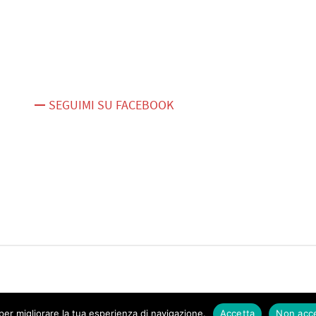
SEGUIMI SU FACEBOOK
er migliorare la tua esperienza di navigazione.
Accetta
Non acc