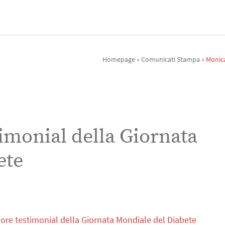
Homepage
»
Comunicati Stampa
»
Monica
imonial della Giornata
ete
re testimonial della Giornata Mondiale del Diabete