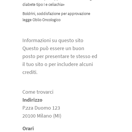
diabete tipo I e celiachia»
Boldrini, soddisfazione per approvazione
legge Oblio Oncologico
Informazioni su questo sito
Questo può essere un buon
posto per presentare te stesso ed
il tuo sito o per includere alcuni
crediti.
Come trovarci
Indirizzo
P.zza Duomo 123
20100 Milano (MI)
Orari