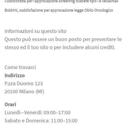
«Soddisfatta per l’approvazione screening diabete tipo I e celiachia»
Boldrini, soddisfazione per approvazione legge Oblio Oncologico
Informazioni su questo sito
Questo può essere un buon posto per presentare te
stesso ed il tuo sito o per includere alcuni crediti.
Come trovarci
Indirizzo
P.zza Duomo 123
20100 Milano (MI)
Orari
Lunedì—Venerdì: 09:00–17:00
Sabato e Domenica: 11:00–15:00