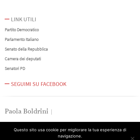
LINK UTILI
Partito Democratico
Parlamento Italiano
Senato della Repubblica
Camera dei deputati
Senatori PD
SEGUIMI SU FACEBOOK
Paola Boldrini
News
Questo sito usa cookie per migliorare la tua esperienza di
Contatti
navigazione.