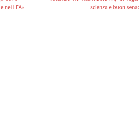
ne nei LEA»
scienza e buon sens