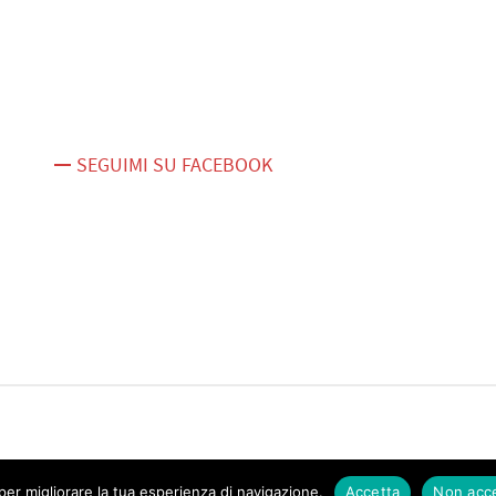
SEGUIMI SU FACEBOOK
er migliorare la tua esperienza di navigazione.
Accetta
Non acc