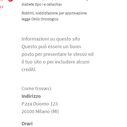
diabete tipo I e celiachia»
o»
Boldrini, soddisfazione per approvazione
legge Oblio Oncologico
Informazioni su questo sito
Questo può essere un buon
posto per presentare te stesso ed
il tuo sito o per includere alcuni
crediti.
Come trovarci
Indirizzo
P.zza Duomo 123
20100 Milano (MI)
Orari