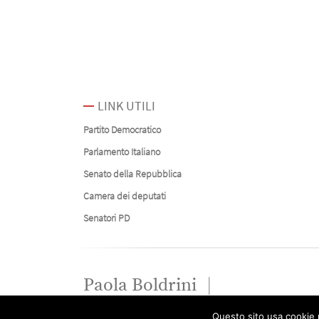
LINK UTILI
Partito Democratico
Parlamento Italiano
Senato della Repubblica
Camera dei deputati
Senatori PD
Paola Boldrini
Questo sito usa cookie p