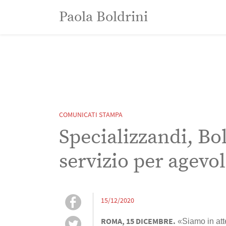
Paola Boldrini
Paola Boldrini
COMUNICATI STAMPA
Specializzandi, Bol
servizio per agevol
15/12/2020
ROMA, 15 DICEMBRE.
«Siamo in atte