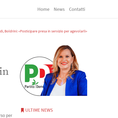
Home
News
Contatti
di, Boldrini: «Posticipare presa in servizio per agevolarli»
in
ULTIME NEWS
rso per