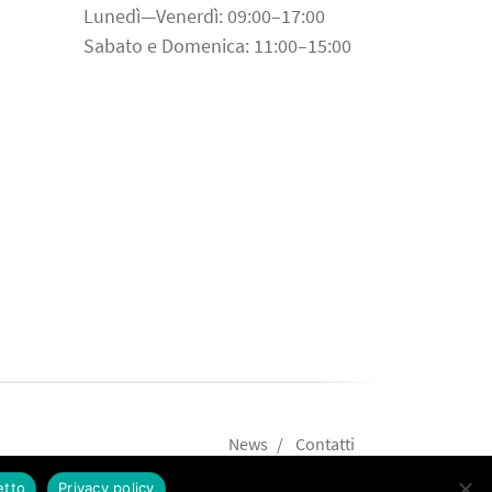
Lunedì—Venerdì: 09:00–17:00
Sabato e Domenica: 11:00–15:00
News
Contatti
etto
Privacy policy