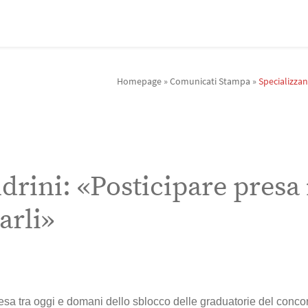
Homepage
»
Comunicati Stampa
»
Specializzan
drini: «Posticipare presa 
arli»
sa tra oggi e domani dello sblocco delle graduatorie del conco