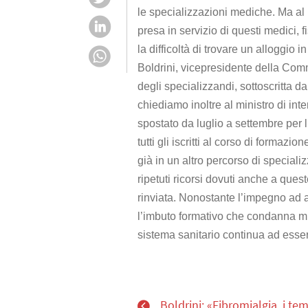
le specializzazioni mediche. Ma al 
presa in servizio di questi medici, fi
la difficoltà di trovare un alloggio 
Boldrini, vicepresidente della Com
degli specializzandi, sottoscritta da
chiediamo inoltre al ministro di int
spostato da luglio a settembre per 
tutti gli iscritti al corso di formaz
già in un altro percorso di special
ripetuti ricorsi dovuti anche a quest
rinviata. Nonostante l’impegno ad 
l’imbuto formativo che condanna mig
sistema sanitario continua ad esser
Boldrini: «Fibromialgia, i te