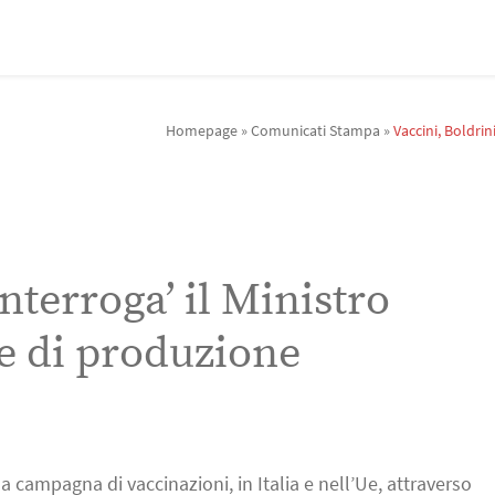
Homepage
»
Comunicati Stampa
»
Vaccini, Boldrin
interroga’ il Ministro
e di produzione
la campagna di vaccinazioni, in Italia e nell’Ue, attraverso