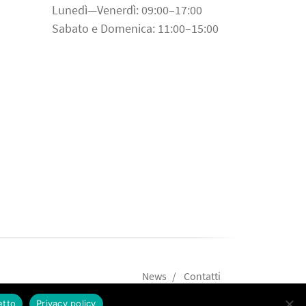
Lunedì—Venerdì: 09:00–17:00
Sabato e Domenica: 11:00–15:00
News
Contatti
etto
Privacy policy