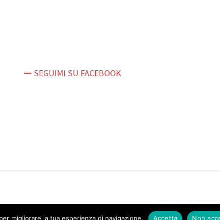
SEGUIMI SU FACEBOOK
er migliorare la tua esperienza di navigazione.
Accetta
Non acc