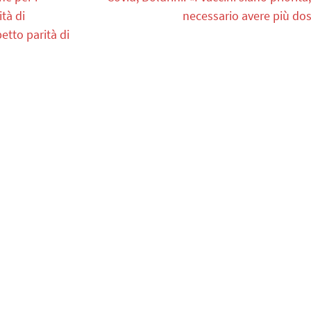
ità di
necessario avere più dos
tto parità di