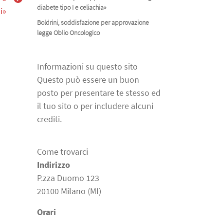
diabete tipo I e celiachia»
i»
Boldrini, soddisfazione per approvazione
legge Oblio Oncologico
Informazioni su questo sito
Questo può essere un buon
posto per presentare te stesso ed
il tuo sito o per includere alcuni
crediti.
Come trovarci
Indirizzo
P.zza Duomo 123
20100 Milano (MI)
Orari