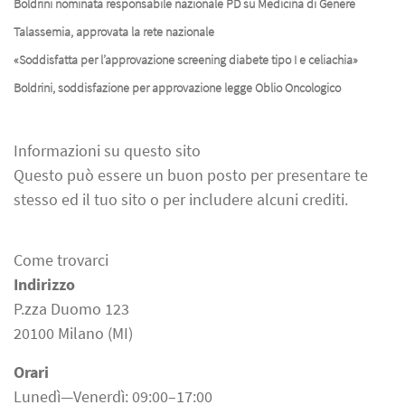
Boldrini nominata responsabile nazionale PD su Medicina di Genere
Talassemia, approvata la rete nazionale
«Soddisfatta per l’approvazione screening diabete tipo I e celiachia»
Boldrini, soddisfazione per approvazione legge Oblio Oncologico
Informazioni su questo sito
Questo può essere un buon posto per presentare te
stesso ed il tuo sito o per includere alcuni crediti.
Come trovarci
Indirizzo
P.zza Duomo 123
20100 Milano (MI)
Orari
Lunedì—Venerdì: 09:00–17:00