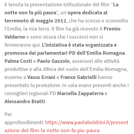
è tenuta la presentazione istituzionale del film “
La
notte non fa più paura
”, un’
opera dedicata al
terremoto di maggio 2012
, che ha scosso e sconvolto
l’Emilia, la mia terra. Il film ha già ricevuto il
Premio
Valdarno
e sono sicura che i successi non si
fermeranno qui.
L’iniziativa è stata organizzata e
promossa dai parlamentari PD dell’Emilia Romagna
.
Palma Costi
e
Paolo Gazzolo
, assessori alle attività
produttive e alla difesa del suolo dell’Emilia Romagna,
insieme a
Vasco Errani
e
Franco Gabrielli
hanno
presentato la proiezione. In sala erano presenti anche i
consiglieri regionali PD
Marcella Zappaterra
e
Alessandro Bratti
.
Per
approfondimenti:
https://www.paolaboldrini.it/present
azione-del-film-la-notte-non-fa-piu-paura