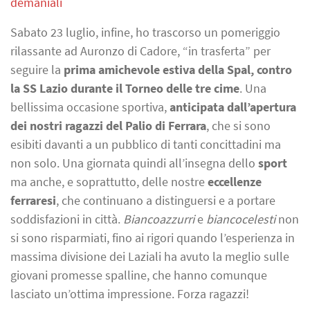
demaniali
Sabato 23 luglio, infine, ho trascorso un pomeriggio
rilassante ad Auronzo di Cadore, “in trasferta” per
seguire la
prima amichevole estiva della Spal, contro
la SS Lazio durante il Torneo delle tre cime
. Una
bellissima occasione sportiva,
anticipata dall’apertura
dei nostri ragazzi del Palio di Ferrara
, che si sono
esibiti davanti a un pubblico di tanti concittadini ma
non solo. Una giornata quindi all’insegna dello
sport
ma anche, e soprattutto, delle nostre
eccellenze
ferraresi
, che continuano a distinguersi e a portare
soddisfazioni in città.
Biancoazzurri
e
biancocelesti
non
si sono risparmiati, fino ai rigori quando l’esperienza in
massima divisione dei Laziali ha avuto la meglio sulle
giovani promesse spalline, che hanno comunque
lasciato un’ottima impressione. Forza ragazzi!