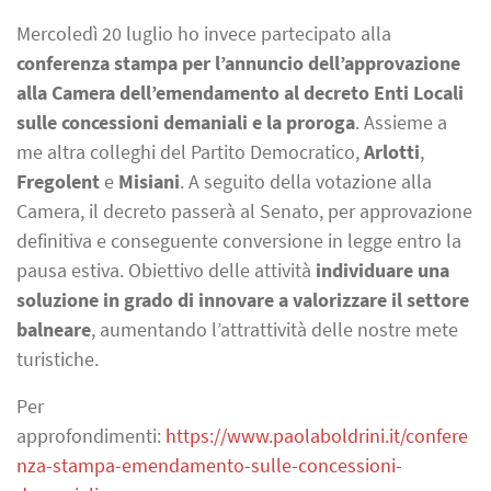
Mercoledì 20 luglio ho invece partecipato alla
conferenza stampa per l’annuncio dell’approvazione
alla Camera dell’emendamento al decreto Enti Locali
sulle concessioni demaniali e la proroga
. Assieme a
me altra colleghi del Partito Democratico,
Arlotti
,
Fregolent
e
Misiani
. A seguito della votazione alla
Camera, il decreto passerà al Senato, per approvazione
definitiva e conseguente conversione in legge entro la
pausa estiva. Obiettivo delle attività
individuare una
soluzione in grado di innovare a valorizzare il settore
balneare
, aumentando l’attrattività delle nostre mete
turistiche.
Per
approfondimenti:
https://www.paolaboldrini.it/confere
nza-stampa-emendamento-sulle-concessioni-