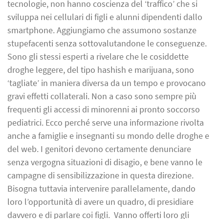
tecnologie, non hanno coscienza del ‘traffico’ che si
sviluppa nei cellulari di figli e alunni dipendenti dallo
smartphone. Aggiungiamo che assumono sostanze
stupefacenti senza sottovalutandone le conseguenze.
Sono gli stessi esperti a rivelare che le cosiddette
droghe leggere, del tipo hashish e marijuana, sono
‘tagliate’ in maniera diversa da un tempo e provocano
gravi effetti collaterali. Non a caso sono sempre più
frequenti gli accessi di minorenni ai pronto soccorso
pediatrici. Ecco perché serve una informazione rivolta
anche a famiglie e insegnanti su mondo delle droghe e
del web. I genitori devono certamente denunciare
senza vergogna situazioni di disagio, e bene vanno le
campagne di sensibilizzazione in questa direzione.
Bisogna tuttavia intervenire parallelamente, dando
loro l’opportunità di avere un quadro, di presidiare
davvero e di parlare coi figli. Vanno offerti loro gli