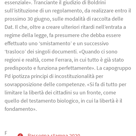
essenziale». Tranciante il giudizio di Boldrini
sull’istituzione di un regolamento, da realizzare entro il
prossimo 30 giugno, sulle modalità di raccolta delle
Dat. Il che, oltre a creare ulteriori ritardi nell’entrata a
regime della legge, fa presumere che debba essere
effettuato uno ‘smistamento’ e un successivo
‘trasloco’ dei singoli documenti. «Quando ci sono
regioni e realtà, come Ferrara, in cui tutto è già stato
predisposto e funziona perfettamente». La capogruppo
Pd ipotizza principi di incostituzionalità per
sovrapposizione delle competenze. «Si fa di tutto per
limitare la libertà dei cittadini su un fronte, come
quello del testamento biologico, in cui la libertà è il
fondamento».
F
Rassegna stampa 2020