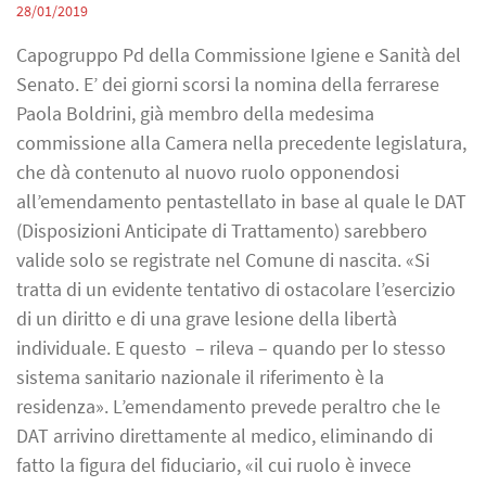
28/01/2019
Capogruppo Pd della Commissione Igiene e Sanità del
Senato. E’ dei giorni scorsi la nomina della ferrarese
Paola Boldrini, già membro della medesima
commissione alla Camera nella precedente legislatura,
che dà contenuto al nuovo ruolo opponendosi
all’emendamento pentastellato in base al quale le DAT
(Disposizioni Anticipate di Trattamento) sarebbero
valide solo se registrate nel Comune di nascita. «Si
tratta di un evidente tentativo di ostacolare l’esercizio
di un diritto e di una grave lesione della libertà
individuale. E questo – rileva – quando per lo stesso
sistema sanitario nazionale il riferimento è la
residenza». L’emendamento prevede peraltro che le
DAT arrivino direttamente al medico, eliminando di
fatto la figura del fiduciario, «il cui ruolo è invece