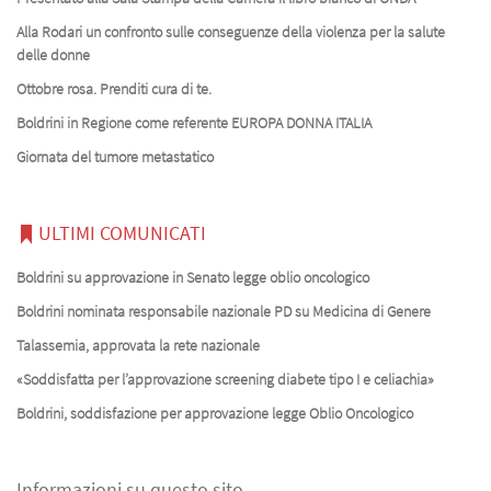
Alla Rodari un confronto sulle conseguenze della violenza per la salute
delle donne
Ottobre rosa. Prenditi cura di te.
Boldrini in Regione come referente EUROPA DONNA ITALIA
Giornata del tumore metastatico
ULTIMI COMUNICATI
Boldrini su approvazione in Senato legge oblio oncologico
Boldrini nominata responsabile nazionale PD su Medicina di Genere
Talassemia, approvata la rete nazionale
«Soddisfatta per l’approvazione screening diabete tipo I e celiachia»
Boldrini, soddisfazione per approvazione legge Oblio Oncologico
Informazioni su questo sito