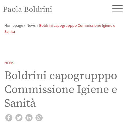
Paola Boldrini
Homepage
»
News
»
Boldrini capogrupppo Commissione Igiene e
Sanità
NEWS
Boldrini capogrupppo
Commissione Igiene e
Sanità