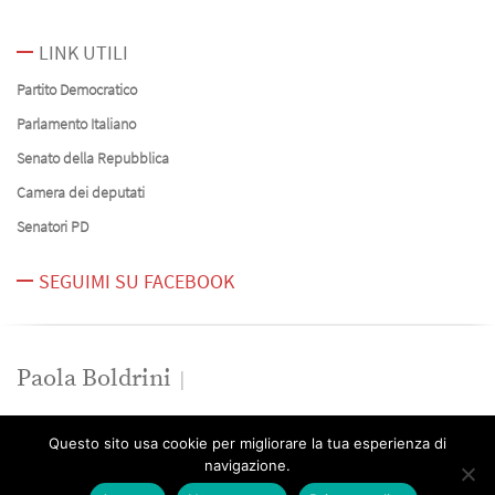
LINK UTILI
Partito Democratico
Parlamento Italiano
Senato della Repubblica
Camera dei deputati
Senatori PD
SEGUIMI SU FACEBOOK
Paola Boldrini
News
Questo sito usa cookie per migliorare la tua esperienza di
Contatti
navigazione.