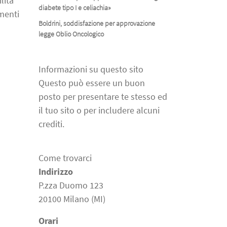
lità
diabete tipo I e celiachia»
menti
Boldrini, soddisfazione per approvazione
legge Oblio Oncologico
Informazioni su questo sito
Questo può essere un buon
posto per presentare te stesso ed
il tuo sito o per includere alcuni
crediti.
Come trovarci
Indirizzo
P.zza Duomo 123
20100 Milano (MI)
Orari