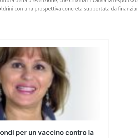
ultura della prevenzione, che chiama in causa la responsabi
oldrini con una prospettiva concreta supportata da finanzia