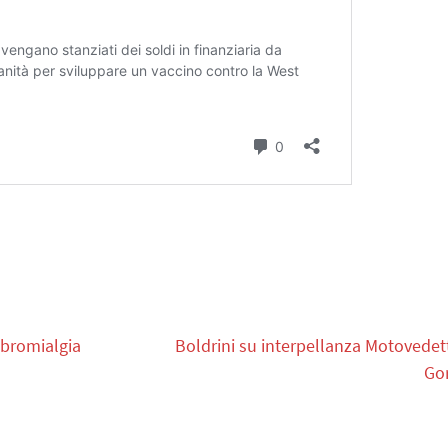
ibromialgia
Boldrini su interpellanza Motovedet
Go