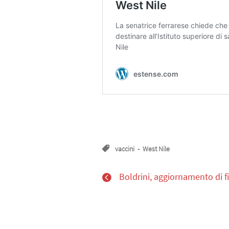
vaccini
-
West Nile
Boldrini, aggiornamento di f