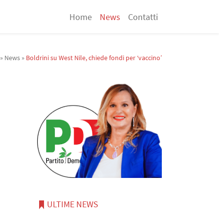
Home
News
Contatti
»
News
»
Boldrini su West Nile, chiede fondi per ‘vaccino’
ULTIME NEWS