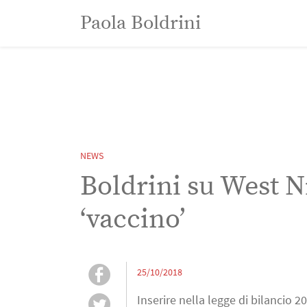
Paola Boldrini
Paola Boldrini
NEWS
Boldrini su West N
‘vaccino’
25/10/2018
Inserire nella legge di bilancio 2