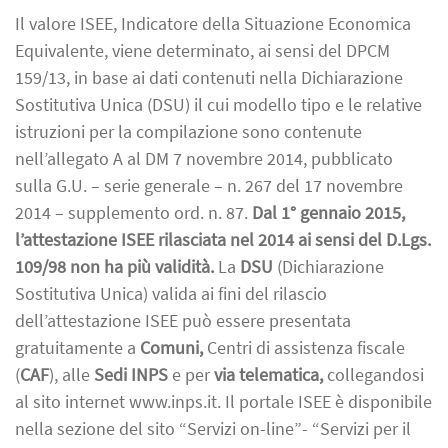
Il valore ISEE, Indicatore della Situazione Economica
Equivalente, viene determinato, ai sensi del DPCM
159/13, in base ai dati contenuti nella Dichiarazione
Sostitutiva Unica (DSU) il cui modello tipo e le relative
istruzioni per la compilazione sono contenute
nell’allegato A al DM 7 novembre 2014, pubblicato
sulla G.U. – serie generale – n. 267 del 17 novembre
2014 – supplemento ord. n. 87.
Dal 1° gennaio 2015,
l’attestazione ISEE rilasciata nel 2014 ai sensi del D.Lgs.
109/98 non ha più validità.
La
DSU
(Dichiarazione
Sostitutiva Unica) valida ai fini del rilascio
dell’attestazione ISEE può essere presentata
gratuitamente a
Comuni,
Centri di assistenza fiscale
(
CAF
), alle
Sedi INPS
e per
via telematica,
collegandosi
al sito internet www.inps.it. Il portale ISEE è disponibile
nella sezione del sito “Servizi on-line”- “Servizi per il