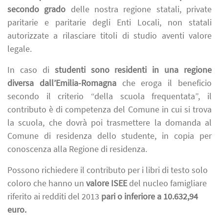
secondo grado
delle nostra regione statali, private
paritarie e paritarie degli Enti Locali, non statali
autorizzate a rilasciare titoli di studio aventi valore
legale.
In caso di
studenti sono residenti in una regione
diversa dall’Emilia-Romagna
che eroga il beneficio
secondo il criterio “della scuola frequentata”, il
contributo è di competenza del Comune in cui si trova
la scuola, che dovrà poi trasmettere la domanda al
Comune di residenza dello studente, in copia per
conoscenza alla Regione di residenza.
Possono richiedere il contributo per i libri di testo solo
coloro che
hanno un
valore ISEE
del nucleo famigliare
riferito ai redditi del 2013
pari o inferiore a 10.632,94
euro.