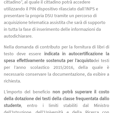
cittadino”, al quale il cittadino potrà accedere
utilizzando il PIN dispositivo rilasciato dall’INPS e
presentare la propria DSU tramite un percorso di
acquisizione telematica assistita che sarà di supporto
in tutta la fase di inserimento delle informazioni da
autodichiarare.
Nella domanda di contributo per la fornitura di libri di
testo deve essere
indicata in autocertificazione la
spesa effettivamente sostenuta per l’acquisto
dei testi
per l’anno scolastico 2015/2016, della quale è
necessario conservare la documentazione, da esibire a
richiesta.
L’importo del beneficio
non potrà superare il costo
della dotazione dei testi della classe frequentata dallo
studente
, entro i limiti stabiliti dal Ministro
dell’Istruzione, dell’Università e della Ricerca con