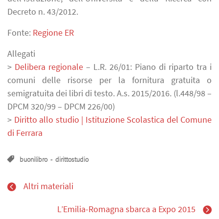
Decreto n. 43/2012.
Fonte:
Regione ER
Allegati
>
Delibera regionale
– L.R. 26/01: Piano di riparto tra i
comuni delle risorse per la fornitura gratuita o
semigratuita dei libri di testo. A.s. 2015/2016. (l.448/98 –
DPCM 320/99 – DPCM 226/00)
>
Diritto allo studio | Istituzione Scolastica del Comune
di Ferrara
buonilibro
-
dirittostudio
Altri materiali
L’Emilia-Romagna sbarca a Expo 2015