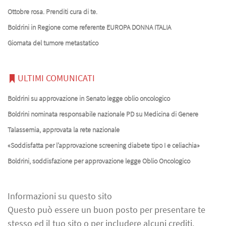
Ottobre rosa. Prenditi cura di te.
Boldrini in Regione come referente EUROPA DONNA ITALIA
Giornata del tumore metastatico
ULTIMI COMUNICATI
Boldrini su approvazione in Senato legge oblio oncologico
Boldrini nominata responsabile nazionale PD su Medicina di Genere
Talassemia, approvata la rete nazionale
«Soddisfatta per l’approvazione screening diabete tipo I e celiachia»
Boldrini, soddisfazione per approvazione legge Oblio Oncologico
Informazioni su questo sito
Questo può essere un buon posto per presentare te
stesso ed il tuo sito o per includere alcuni crediti.