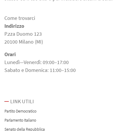
Come trovarci
Indirizzo
P.zza Duomo 123
20100 Milano (MI)
Orari
Lunedì—Venerdì: 09:00–17:00
Sabato e Domenica: 11:00–15:00
LINK UTILI
Partito Democratico
Parlamento Italiano
Senato della Repubblica