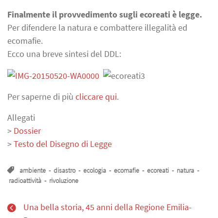
Finalmente il provvedimento sugli
ecoreati
è legge.
Per difendere la natura e combattere illegalità ed
ecomafie.
Ecco una breve sintesi del DDL:
Per saperne di più
cliccare qui
.
Allegati
>
Dossier
>
Testo del Disegno di Legge
ambiente
-
disastro
-
ecologia
-
ecomafie
-
ecoreati
-
natura
-
radioattività
-
rivoluzione
Una bella storia, 45 anni della Regione Emilia-