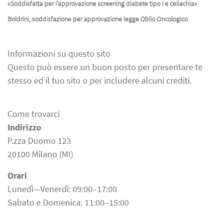
«Soddisfatta per l’approvazione screening diabete tipo I e celiachia»
Boldrini, soddisfazione per approvazione legge Oblio Oncologico
Informazioni su questo sito
Questo può essere un buon posto per presentare te
stesso ed il tuo sito o per includere alcuni crediti.
Come trovarci
Indirizzo
P.zza Duomo 123
20100 Milano (MI)
Orari
Lunedì—Venerdì: 09:00–17:00
Sabato e Domenica: 11:00–15:00