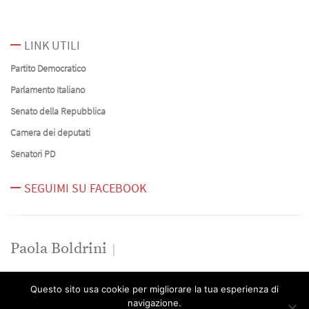
LINK UTILI
Partito Democratico
Parlamento Italiano
Senato della Repubblica
Camera dei deputati
Senatori PD
SEGUIMI SU FACEBOOK
Paola Boldrini
News
Questo sito usa cookie per migliorare la tua esperienza di
Contatti
navigazione.