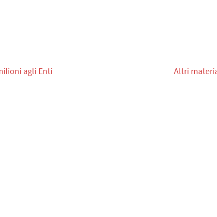
ilioni agli Enti
Altri materia