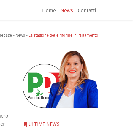
Home
News
Contatti
epage
»
News
»
La stagione delle riforme in Parlamento
mero
Per
ULTIME NEWS