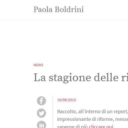
Paola Boldrini
Paola Boldrini
NEWS
La stagione delle 
10/08/2015
Raccolto, all’interno di un repo
impressionante di riforme, messe
saperne di più
cliccare qui
.