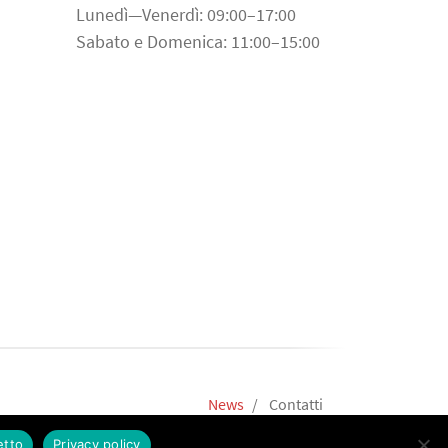
Lunedì—Venerdì: 09:00–17:00
Sabato e Domenica: 11:00–15:00
News
Contatti
etto
Privacy policy