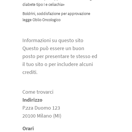
diabete tipo I e celiachia»
Boldrini, soddisfazione per approvazione
legge Oblio Oncologico
Informazioni su questo sito
Questo può essere un buon
posto per presentare te stesso ed
il tuo sito o per includere alcuni
crediti.
Come trovarci
Indirizzo
P.zza Duomo 123
20100 Milano (MI)
Orari