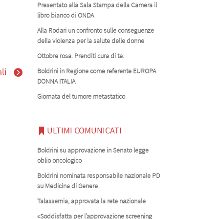
Presentato alla Sala Stampa della Camera il
libro bianco di ONDA
Alla Rodari un confronto sulle conseguenze
della violenza per la salute delle donne
Ottobre rosa. Prenditi cura di te.
li
Boldrini in Regione come referente EUROPA
DONNA ITALIA
Giornata del tumore metastatico
ULTIMI COMUNICATI
Boldrini su approvazione in Senato legge
oblio oncologico
Boldrini nominata responsabile nazionale PD
su Medicina di Genere
Talassemia, approvata la rete nazionale
«Soddisfatta per l’approvazione screening