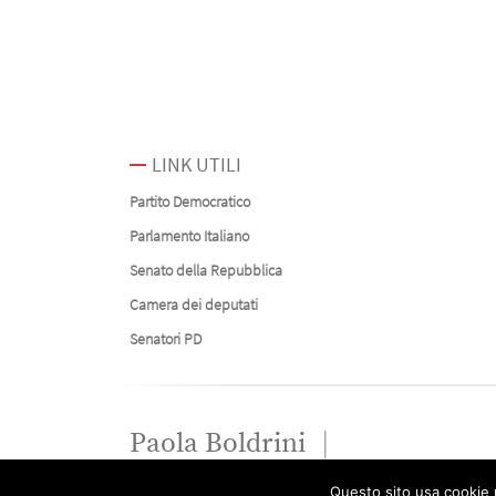
LINK UTILI
Partito Democratico
Parlamento Italiano
Senato della Repubblica
Camera dei deputati
Senatori PD
Paola Boldrini
Questo sito usa cookie p