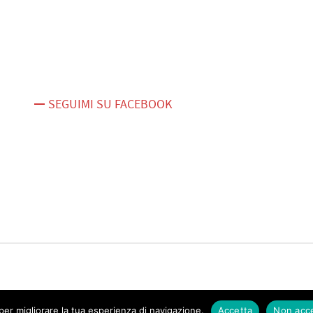
SEGUIMI SU FACEBOOK
er migliorare la tua esperienza di navigazione.
Accetta
Non acc