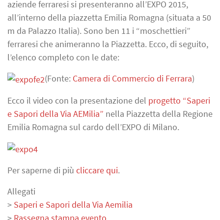
aziende ferraresi si presenteranno all’EXPO 2015,
all’interno della piazzetta Emilia Romagna (situata a 50
m da Palazzo Italia). Sono ben 11 i “moschettieri”
ferraresi che animeranno la Piazzetta. Ecco, di seguito,
l’elenco completo con le date:
(Fonte:
Camera di Commercio di Ferrara
)
Ecco il video con la presentazione del
progetto “Saperi
e Sapori della Via AEMilia”
nella Piazzetta della Regione
Emilia Romagna sul cardo dell’EXPO di Milano.
Per saperne di più
cliccare qui
.
Allegati
>
Saperi e Sapori della Via Aemilia
>
Rassegna stampa evento