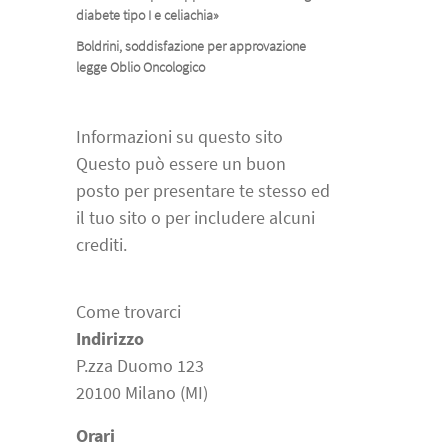
diabete tipo I e celiachia»
Boldrini, soddisfazione per approvazione
legge Oblio Oncologico
Informazioni su questo sito
Questo può essere un buon
posto per presentare te stesso ed
il tuo sito o per includere alcuni
crediti.
Come trovarci
Indirizzo
P.zza Duomo 123
20100 Milano (MI)
Orari