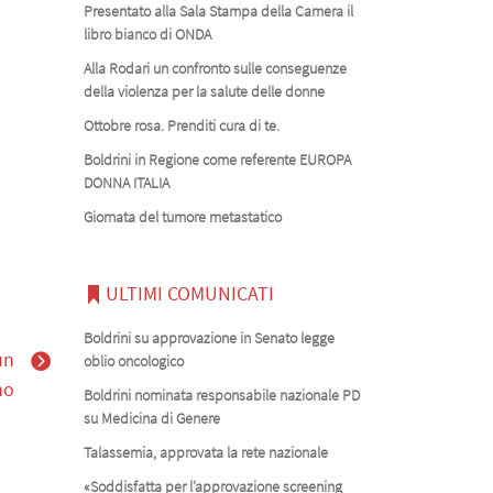
Presentato alla Sala Stampa della Camera il
libro bianco di ONDA
Alla Rodari un confronto sulle conseguenze
della violenza per la salute delle donne
Ottobre rosa. Prenditi cura di te.
Boldrini in Regione come referente EUROPA
DONNA ITALIA
Giornata del tumore metastatico
ULTIMI COMUNICATI
Boldrini su approvazione in Senato legge
un
oblio oncologico
no
Boldrini nominata responsabile nazionale PD
su Medicina di Genere
Talassemia, approvata la rete nazionale
«Soddisfatta per l’approvazione screening