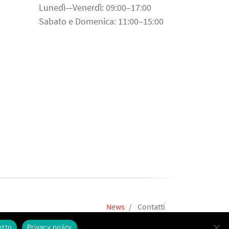
Lunedì—Venerdì: 09:00–17:00
Sabato e Domenica: 11:00–15:00
News
Contatti
etto
Privacy policy