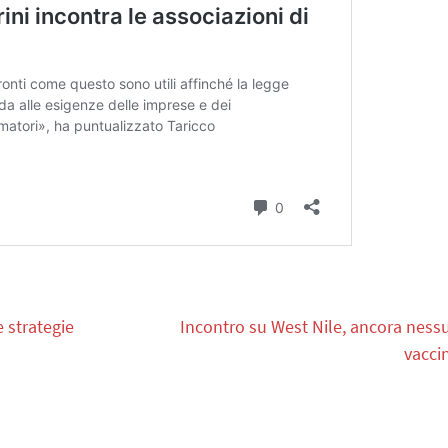
 strategie
Incontro su West Nile, ancora ness
vacci