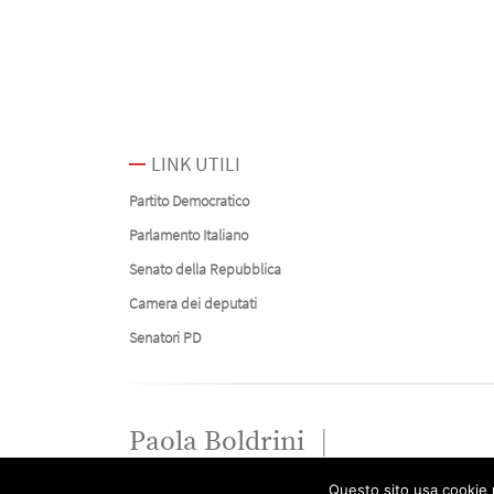
LINK UTILI
Partito Democratico
Parlamento Italiano
Senato della Repubblica
Camera dei deputati
Senatori PD
Paola Boldrini
Questo sito usa cookie p