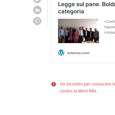
Un incontro per conoscere le
contro la West Nile