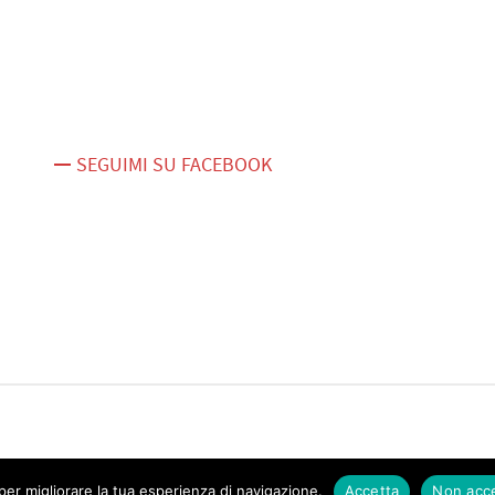
SEGUIMI SU FACEBOOK
er migliorare la tua esperienza di navigazione.
Accetta
Non acc