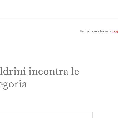
Homepage
»
News
»
Legg
ldrini incontra le
egoria