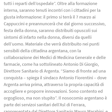
tutti i reparti dell’ospedale”. Oltre alla formazione
interna, saranno tenuti incontri con i cittadini per la
giusta informazione: il primo si terrà il 7 marzo ai
Cappuccini e preannuncerà che dal giorno successivo,
festa della donna, saranno distribuiti opuscoli sui
sintomi di infarto nella donna, diversi da quelli
dell’uomo. Materiale che verrà distribuito nei punti
sensibili della cittadina argentana, con la
collaborazione dei Medici di Medicina Generale e delle
farmacie, come ha sottolineato Antonio Di Giorgio,
Direttore Sanitario di Argenta. “Siamo di fronte ad una
conquista – spiega il sindaco Antonio Fiorentini – dove
Argenta arriva prima, attraverso la propria capacità di
accogliere e proporre innovazioni. Sono contento ed
orgoglioso, ma non stupito”. Il nosocomio argentano è
parte dei servizoi sanitari dell’Asl di Ferrara,
rappresentata dal Direttore Sanitario Mauro Marabini, e