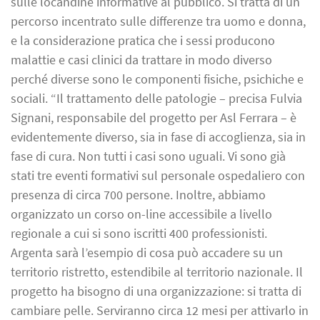
sulle locandine informative al pubblico. Si tratta di un
percorso incentrato sulle differenze tra uomo e donna,
e la considerazione pratica che i sessi producono
malattie e casi clinici da trattare in modo diverso
perché diverse sono le componenti fisiche, psichiche e
sociali. “Il trattamento delle patologie – precisa Fulvia
Signani, responsabile del progetto per Asl Ferrara – è
evidentemente diverso, sia in fase di accoglienza, sia in
fase di cura. Non tutti i casi sono uguali. Vi sono già
stati tre eventi formativi sul personale ospedaliero con
presenza di circa 700 persone. Inoltre, abbiamo
organizzato un corso on-line accessibile a livello
regionale a cui si sono iscritti 400 professionisti.
Argenta sarà l’esempio di cosa può accadere su un
territorio ristretto, estendibile al territorio nazionale. Il
progetto ha bisogno di una organizzazione: si tratta di
cambiare pelle. Serviranno circa 12 mesi per attivarlo in