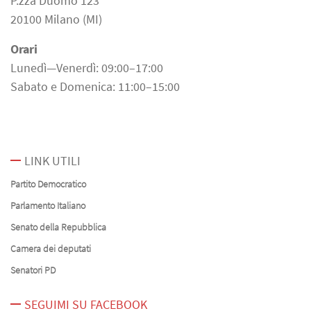
P.zza Duomo 123
20100 Milano (MI)
Orari
Lunedì—Venerdì: 09:00–17:00
Sabato e Domenica: 11:00–15:00
LINK UTILI
Partito Democratico
Parlamento Italiano
Senato della Repubblica
Camera dei deputati
Senatori PD
SEGUIMI SU FACEBOOK