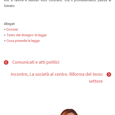
voti a favore e nessun voto contrario. Ora il provvedimento passa al
Senato.
Allegati
>
Dossier
>
Testo del disegno di legge
>
Cosa prevede la legge
Comunicati e atti politici
Incontro, La società al centro. Riforma del terzo
settore