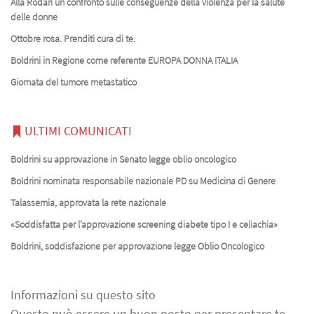
Alla Rodari un confronto sulle conseguenze della violenza per la salute
delle donne
Ottobre rosa. Prenditi cura di te.
Boldrini in Regione come referente EUROPA DONNA ITALIA
Giornata del tumore metastatico
ULTIMI COMUNICATI
Boldrini su approvazione in Senato legge oblio oncologico
Boldrini nominata responsabile nazionale PD su Medicina di Genere
Talassemia, approvata la rete nazionale
«Soddisfatta per l’approvazione screening diabete tipo I e celiachia»
Boldrini, soddisfazione per approvazione legge Oblio Oncologico
Informazioni su questo sito
Questo può essere un buon posto per presentare te