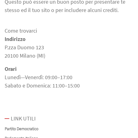
Questo può essere un buon posto per presentare te
stesso ed il tuo sito o per includere alcuni crediti.
Come trovarci
Indirizzo
P.zza Duomo 123
20100 Milano (MI)
Orari
Lunedì—Venerdì: 09:00–17:00
Sabato e Domenica: 11:00–15:00
LINK UTILI
Partito Democratico