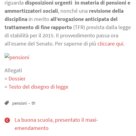
riguarda
disposizioni urgenti in materia di pensioni e
ammortizzatori sociali
, nonché una
revisione della
disciplina
in merito
all’erogazione anticipata del
trattamento di fine rapporto
(TFR) prevista dalla legge
di stabilità per il 2015. Il provvedimento passa ora
all’esame del Senato. Per saperne di più
cliccare qui
.
Allegati
>
Dossier
>
Testo del disegno di legge
pensioni
-
tfr
La buona scuola, presentato il maxi-
emendamento