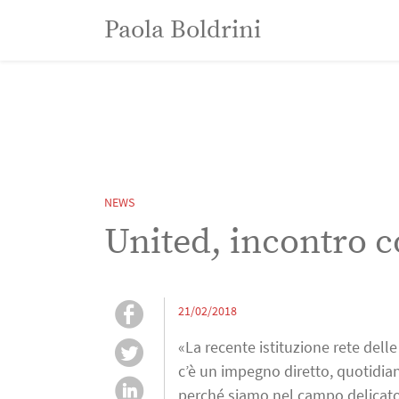
Paola Boldrini
Paola Boldrini
NEWS
United, incontro c
21/02/2018
«La recente istituzione rete del
c’è un impegno diretto, quotidiano
perché siamo nel campo delicato d