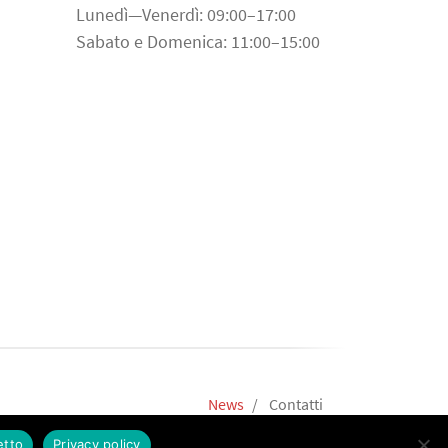
Lunedì—Venerdì: 09:00–17:00
Sabato e Domenica: 11:00–15:00
News
Contatti
etto
Privacy policy