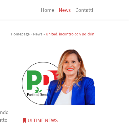
Home
News
Contatti
Homepage
»
News
»
United, incontro con Boldrini
ando
utto
ULTIME NEWS