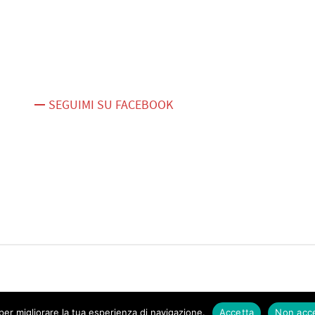
SEGUIMI SU FACEBOOK
er migliorare la tua esperienza di navigazione.
Accetta
Non acc