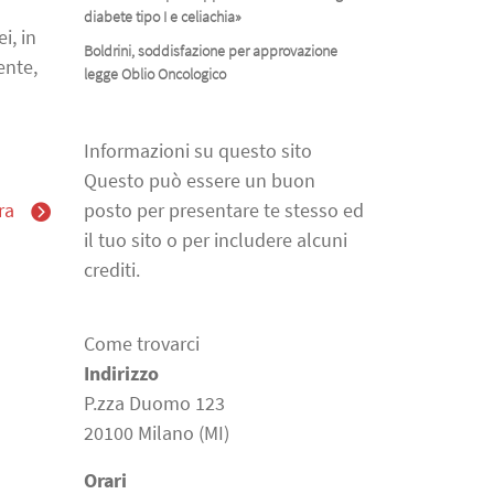
diabete tipo I e celiachia»
i, in
Boldrini, soddisfazione per approvazione
ente,
legge Oblio Oncologico
Informazioni su questo sito
Questo può essere un buon
ra
posto per presentare te stesso ed
il tuo sito o per includere alcuni
crediti.
Come trovarci
Indirizzo
P.zza Duomo 123
20100 Milano (MI)
Orari