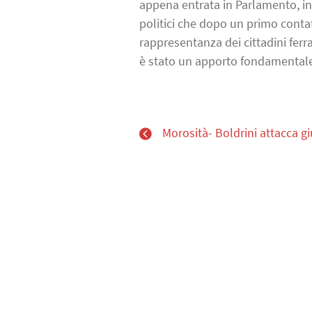
appena entrata in Parlamento, ins
politici che dopo un primo contatt
rappresentanza dei cittadini ferr
è stato un apporto fondamentale
Morosità- Boldrini attacca gi