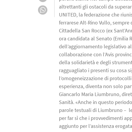
altrettanti gli ostacoli da super
UNITED, la federazione che riunis
ferrarese Alt-Rino Vullo, sempre 
Cittadella San Rocco (ex Sant’Ann
ora candidata al Senato (Emilia R
dell’aggiornamento legislativo al
collaborazione con l’Avis provinc
della solidarietà e degli strument
ragguagliato i presenti su cosa s
l’omogeneizzazione di protocolli t
esperienza, diventa non solo par
Giancarlo Maria Liumbruno, dirett
Sanità. «Anche in questo periodo 
parole testuali di Liumbruno – le
per far sì che i provvedimenti app
aggiunto per l’assistenza erogata