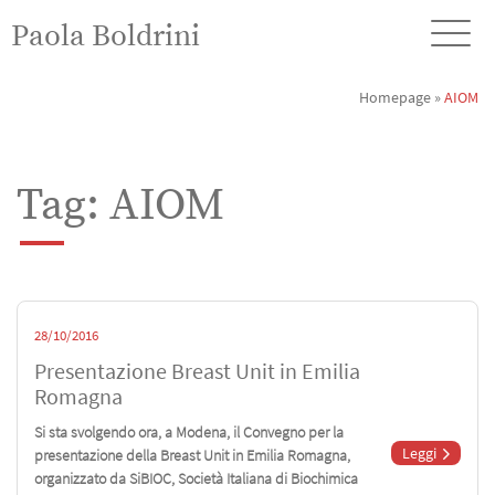
Paola Boldrini
Homepage
»
AIOM
Tag: AIOM
28/10/2016
Presentazione Breast Unit in Emilia
Romagna
Si sta svolgendo ora, a Modena, il Convegno per la
Leggi
presentazione della Breast Unit in Emilia Romagna,
organizzato da SiBIOC, Società Italiana di Biochimica