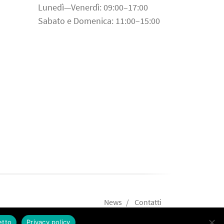
Lunedì—Venerdì: 09:00–17:00
Sabato e Domenica: 11:00–15:00
News
Contatti
etto
Privacy policy