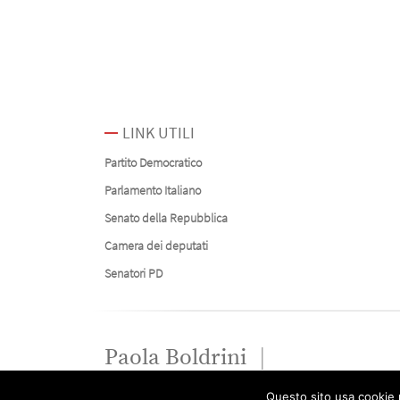
LINK UTILI
Partito Democratico
Parlamento Italiano
Senato della Repubblica
Camera dei deputati
Senatori PD
Paola Boldrini
Questo sito usa cookie p