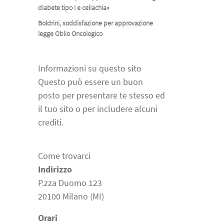
diabete tipo I e celiachia»
Boldrini, soddisfazione per approvazione
legge Oblio Oncologico
Informazioni su questo sito
Questo può essere un buon
posto per presentare te stesso ed
il tuo sito o per includere alcuni
crediti.
Come trovarci
Indirizzo
P.zza Duomo 123
20100 Milano (MI)
Orari