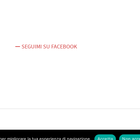
SEGUIMI SU FACEBOOK
er migliorare la tua esperienza di navigazione.
Accetta
Non acc