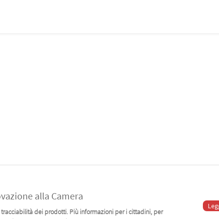
rovazione alla Camera
Leg
racciabilità dei prodotti. Più informazioni per i cittadini, per