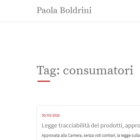
Paola Boldrini
Paola Boldrini
Tag: consumatori
30/03/2016
Legge tracciabilità dei prodotti, app
Approvata alla Camera, senza voti contrari, la legge sulla t