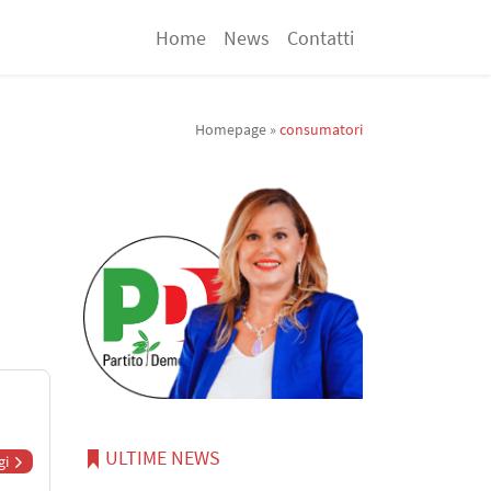
Home
News
Contatti
Homepage
»
consumatori
ULTIME NEWS
gi