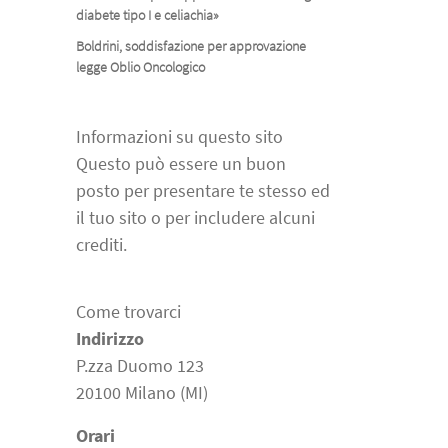
diabete tipo I e celiachia»
Boldrini, soddisfazione per approvazione
legge Oblio Oncologico
Informazioni su questo sito
Questo può essere un buon
posto per presentare te stesso ed
il tuo sito o per includere alcuni
crediti.
Come trovarci
Indirizzo
P.zza Duomo 123
20100 Milano (MI)
Orari