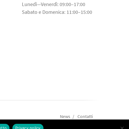
Lunedì—Venerdì: 09:00–17:00
Sabato e Domenica: 11:00–15:00
News
Contatti
etto
Privacy policy