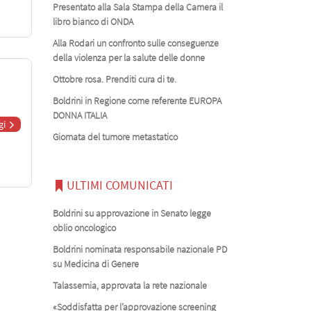
Presentato alla Sala Stampa della Camera il
libro bianco di ONDA
Alla Rodari un confronto sulle conseguenze
della violenza per la salute delle donne
Ottobre rosa. Prenditi cura di te.
Boldrini in Regione come referente EUROPA
DONNA ITALIA
gi
Giornata del tumore metastatico
ULTIMI COMUNICATI
Boldrini su approvazione in Senato legge
oblio oncologico
Boldrini nominata responsabile nazionale PD
su Medicina di Genere
Talassemia, approvata la rete nazionale
«Soddisfatta per l’approvazione screening