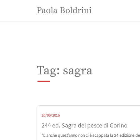
Paola Boldrini
Paola Boldrini
Tag: sagra
20/06/2016
24^ ed. Sagra del pesce di Gorino
“E anche quest’anno non ci é scappata la 24 edizione del