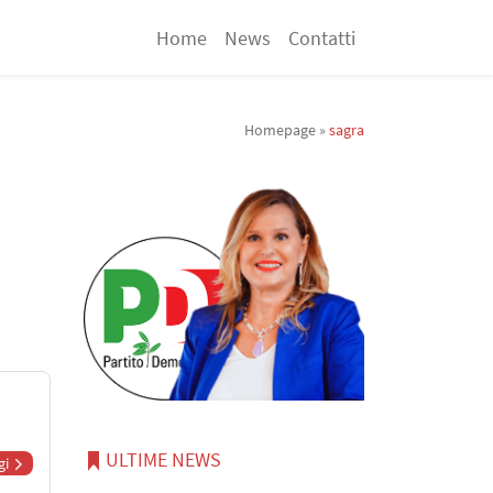
Home
News
Contatti
Homepage
»
sagra
ULTIME NEWS
gi