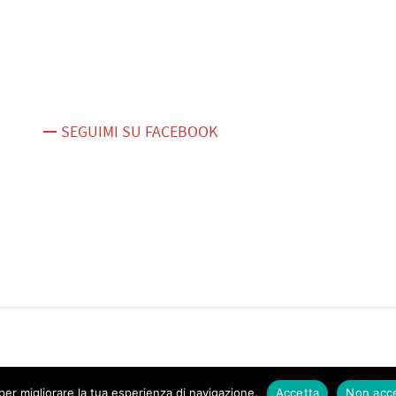
SEGUIMI SU FACEBOOK
er migliorare la tua esperienza di navigazione.
Accetta
Non acc