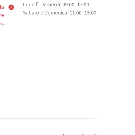
Lunedì—Venerdì: 09:00–17:00
fa
Sabato e Domenica: 11:00–15:00
re
».