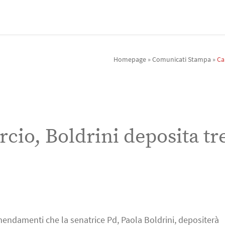
Homepage
»
Comunicati Stampa
»
Ca
io, Boldrini deposita tr
mendamenti che la senatrice Pd, Paola Boldrini, depositerà