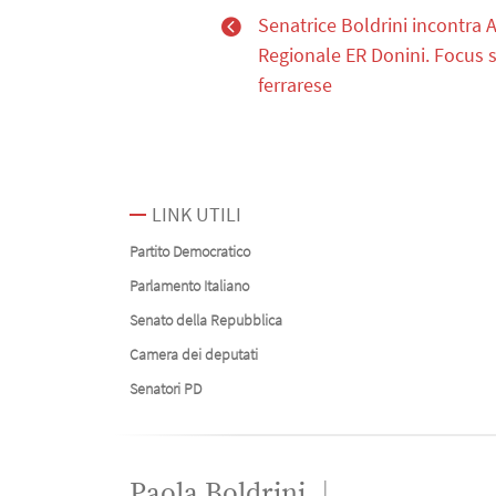
Senatrice Boldrini incontra 
Regionale ER Donini. Focus s
ferrarese
LINK UTILI
Partito Democratico
Parlamento Italiano
Senato della Repubblica
Camera dei deputati
Senatori PD
Paola Boldrini