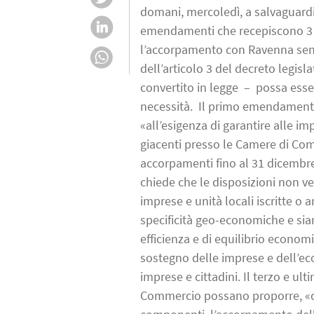
domani, mercoledì, a salvaguard
emendamenti che recepiscono 3 di
l’accorpamento con Ravenna sente
dell’articolo 3 del decreto legi
convertito in legge – possa esser
necessità. Il primo emendamento 
«all’esigenza di garantire alle i
giacenti presso le Camere di Com
accorpamenti fino al 31 dicembr
chiede che le disposizioni non ve
imprese e unità locali iscritte o a
specificità geo-economiche e sia
efficienza e di equilibrio econom
sostegno delle imprese e dell’eco
imprese e cittadini. Il terzo e ult
Commercio possano proporre, «co