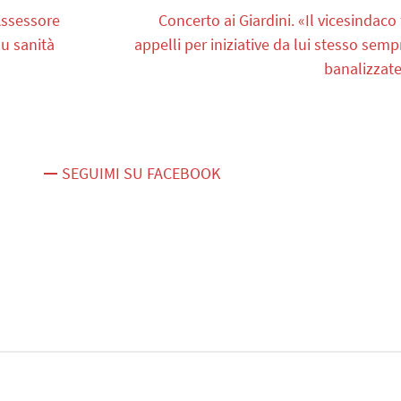
Assessore
Concerto ai Giardini. «Il vicesindaco 
u sanità
appelli per iniziative da lui stesso semp
banalizzate
SEGUIMI SU FACEBOOK