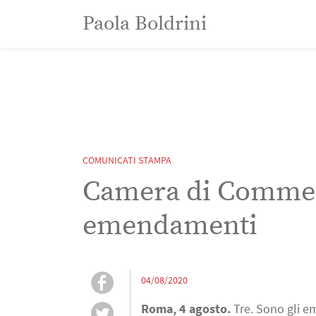
Paola Boldrini
Paola Boldrini
COMUNICATI STAMPA
Camera di Commerc
emendamenti
04/08/2020
Roma, 4 agosto.
Tre. Sono gli e