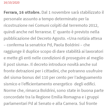
16/10/2020
Ferrara, 16 ottobre.
Dal 1 novembre sarà stabilizzato il
personale assunto a tempo determinato per la
ricostruzione nei Comuni colpiti dal terremoto 2012,
quindi anche nel ferrarese. E’ quanto è previsto nella
pubblicazione del Decreto Agosto. «Una notizia attesa
– conferma la senatrice Pd, Paola Boldrini – che
raggiunge il duplice scopo di dare stabilità ai lavoratori
e mette gli enti nelle condizioni di proseguire al meglio
il post sisma». Il decreto introduce novità anche sul
fronte detrazioni per i cittadini, che potranno usufruire
del sisma-bonus del 110 per cento per l’adeguamento
sismico e l’efficientamento energetico degli edifici.
Norme che, rimarca Boldrini, sono state in buona parte
concordate tra la Regione Emilia Romagna e i gruppi
parlamentari Pd al Senato e alla Camera. Sul fronte