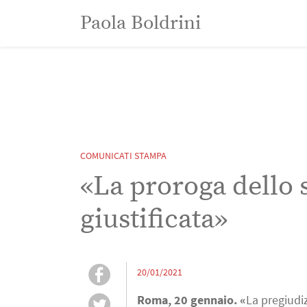
Paola Boldrini
Paola Boldrini
COMUNICATI STAMPA
«La proroga dello 
giustificata»
20/01/2021
Roma, 20 gennaio. «
La pregiudiz