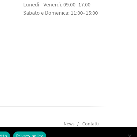
Lunedì—Venerdì: 09:00–17:00
Sabato e Domenica: 11:00–15:00
News
Contatti
etto
Privacy policy