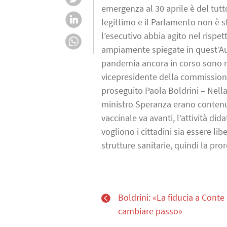
emergenza al 30 aprile è del tutt
legittimo e il Parlamento non è s
l’esecutivo abbia agito nel rispet
ampiamente spiegate in quest’Aul
pandemia ancora in corso sono not
vicepresidente della commission
proseguito Paola Boldrini – Nell
ministro Speranza erano contenuti
vaccinale va avanti, l’attività d
vogliono i cittadini sia essere lib
strutture sanitarie, quindi la pro
Boldrini: «La fiducia a Conte 
cambiare passo»