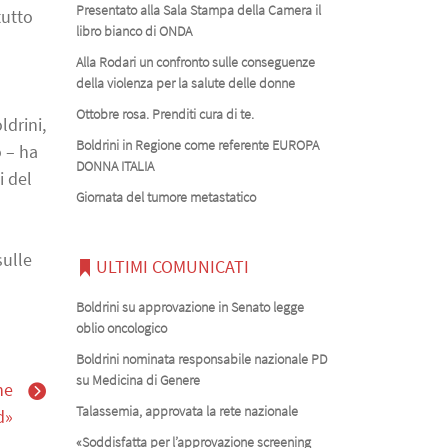
Presentato alla Sala Stampa della Camera il
tutto
libro bianco di ONDA
Alla Rodari un confronto sulle conseguenze
della violenza per la salute delle donne
Ottobre rosa. Prenditi cura di te.
ldrini,
Boldrini in Regione come referente EUROPA
 – ha
DONNA ITALIA
i del
Giornata del tumore metastatico
sulle
ULTIMI COMUNICATI
Boldrini su approvazione in Senato legge
oblio oncologico
Boldrini nominata responsabile nazionale PD
su Medicina di Genere
ne
Talassemia, approvata la rete nazionale
d»
«Soddisfatta per l’approvazione screening