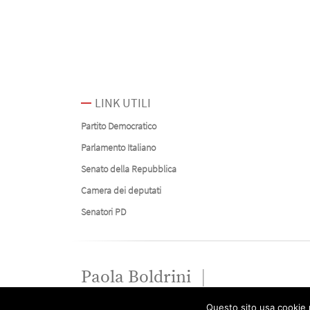
LINK UTILI
Partito Democratico
Parlamento Italiano
Senato della Repubblica
Camera dei deputati
Senatori PD
Paola Boldrini
Questo sito usa cookie p