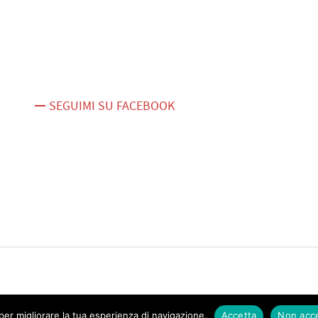
SEGUIMI SU FACEBOOK
er migliorare la tua esperienza di navigazione.
Accetta
Non acc