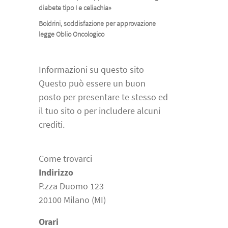
diabete tipo I e celiachia»
Boldrini, soddisfazione per approvazione
legge Oblio Oncologico
Informazioni su questo sito
Questo può essere un buon
posto per presentare te stesso ed
il tuo sito o per includere alcuni
crediti.
Come trovarci
Indirizzo
P.zza Duomo 123
20100 Milano (MI)
Orari