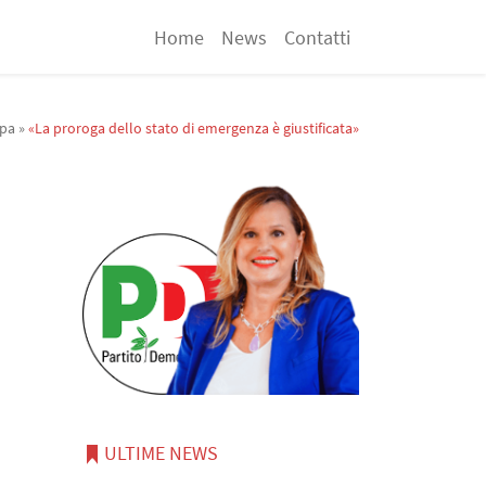
Home
News
Contatti
mpa
»
«La proroga dello stato di emergenza è giustificata»
ULTIME NEWS