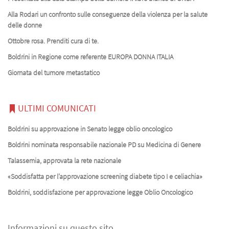
Alla Rodari un confronto sulle conseguenze della violenza per la salute
delle donne
Ottobre rosa. Prenditi cura di te.
Boldrini in Regione come referente EUROPA DONNA ITALIA
Giornata del tumore metastatico
ULTIMI COMUNICATI
Boldrini su approvazione in Senato legge oblio oncologico
Boldrini nominata responsabile nazionale PD su Medicina di Genere
Talassemia, approvata la rete nazionale
«Soddisfatta per l’approvazione screening diabete tipo I e celiachia»
Boldrini, soddisfazione per approvazione legge Oblio Oncologico
Informazioni su questo sito