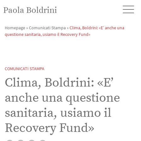
Paola Boldrini
Homepage
»
Comunicati Stampa
»
Clima, Boldrini: «E’ anche una
questione sanitaria, usiamo il Recovery Fund»
COMUNICATI STAMPA
Clima, Boldrini: «E’
anche una questione
sanitaria, usiamo il
Recovery Fund»