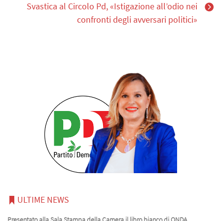
Svastica al Circolo Pd, «Istigazione all’odio nei
confronti degli avversari politici»
ULTIME NEWS
Presentato alla Sala Stampa della Camera il libro bianco di ONDA