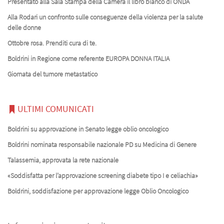
Presentato alla Sala Stampa della Camera il libro bianco di ONDA
Alla Rodari un confronto sulle conseguenze della violenza per la salute
delle donne
Ottobre rosa. Prenditi cura di te.
Boldrini in Regione come referente EUROPA DONNA ITALIA
Giornata del tumore metastatico
ULTIMI COMUNICATI
Boldrini su approvazione in Senato legge oblio oncologico
Boldrini nominata responsabile nazionale PD su Medicina di Genere
Talassemia, approvata la rete nazionale
«Soddisfatta per l’approvazione screening diabete tipo I e celiachia»
Boldrini, soddisfazione per approvazione legge Oblio Oncologico