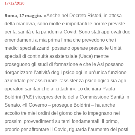
17/12/2020
Roma, 17 maggio.
«
Anche nel Decreto Ristori, in attesa
della manovra, sono molte e importanti le norme previste
per la sanità e la pandemia Covid. Sono stati approvati due
emendamenti a mia prima firma che prevedono che i
medici specializzandi possano operare presso le Unità
speciali di continuità assistenziale (Usca) mentre
proseguono gli studi di formazione e che le Asl possano
riorganizzare l’attività degli psicologi in un’unica funzione
aziendale per assicurare l’assistenza psicologica sia agli
operatori sanitari che ai cittadini». Lo dichiara Paola
Boldrini (Pd9) vicepresidente della Commissione Sanità in
Senato. «
Il Governo – prosegue Boldrini – ha anche
accolto tre miei ordini del giorno che lo impegnano nei
prossimi provvedimenti su temi fondamentali. Il primo,
proprio per affrontare il Covid, riguarda l’aumento dei posti