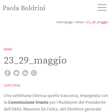
Paola Boldrini
Homepage
»
News
»
23_29_maggio
NEWS
23_29_maggio
13/07/2016
Una settimana intensa quella trascorsa, impegnata con
la
Commissione Uranio
per l’Audizione del Presidente
dell’INAIL Massimo De Felice, del Direttore generale