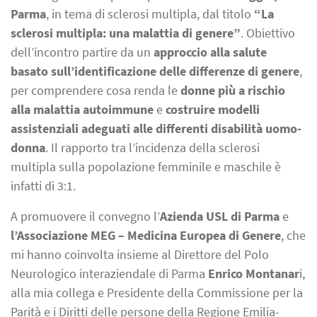
Parma
, in tema di sclerosi multipla, dal titolo
“La
sclerosi multipla: una malattia di genere”
. Obiettivo
dell’incontro partire da un
approccio alla salute
basato sull’identificazione delle differenze di genere
,
per comprendere cosa renda le
donne più a rischio
alla malattia autoimmune
e
costruire modelli
assistenziali adeguati alle differenti disabilità uomo-
donna
. Il rapporto tra l’incidenza della sclerosi
multipla sulla popolazione femminile e maschile è
infatti di 3:1.
A promuovere il convegno l’
Azienda USL di Parma
e
l’Associazione MEG – Medicina Europea di Genere
, che
mi hanno coinvolta insieme al Direttore del Polo
Neurologico interaziendale di Parma
Enrico Montanar
i,
alla mia collega e Presidente della Commissione per la
Parità e i Diritti delle persone della Regione Emilia-