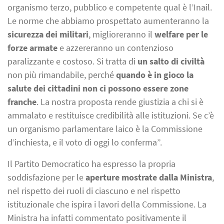
organismo terzo, pubblico e competente qual è l’Inail.
Le norme che abbiamo prospettato aumenteranno la
sicurezza dei militari
, miglioreranno il
welfare per le
forze armate
e azzereranno un contenzioso
paralizzante e costoso. Si tratta di
un salto di civiltà
non più rimandabile, perché
quando è in gioco la
salute dei cittadini non ci possono essere zone
franche
. La nostra proposta rende giustizia a chi si è
ammalato e restituisce credibilità alle istituzioni. Se c’è
un organismo parlamentare laico è la Commissione
d’inchiesta, e il voto di oggi lo conferma”.
Il Partito Democratico ha espresso la propria
soddisfazione per le
aperture mostrate dalla Ministra
,
nel rispetto dei ruoli di ciascuno e nel rispetto
istituzionale che ispira i lavori della Commissione. La
Ministra ha infatti commentato positivamente il