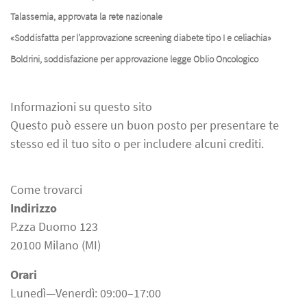
Talassemia, approvata la rete nazionale
«Soddisfatta per l’approvazione screening diabete tipo I e celiachia»
Boldrini, soddisfazione per approvazione legge Oblio Oncologico
Informazioni su questo sito
Questo può essere un buon posto per presentare te
stesso ed il tuo sito o per includere alcuni crediti.
Come trovarci
Indirizzo
P.zza Duomo 123
20100 Milano (MI)
Orari
Lunedì—Venerdì: 09:00–17:00