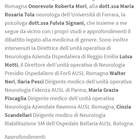
Romagna
Onorevole Roberta Mori
, alla
dott.ssa Maria
Rosaria Tola
neurologa dell’Università di Ferrara, la
psicologa
dott.ssa Fulvia Signani,
che insieme a me
segue da vicino con i propri studi e approfondimenti il
dibattito legato alla medicina di genere. Sono inoltre
intervenuti la Direttrice dell’unità operativa di
Neurologia Azienda Ospedaliera di Reggio Emilia
Luisa
Motti
, il Direttore dell’unità operativa di Neurologia
Presidio Ospedaliero di Forlì AUSL Romagna
Walter
Neri
,
Ilaria Pesci
Dirigente medico dell’unità operativa
Neurologia Fidenza AUSL di Parma,
Maria Grazia
Piscaglia
Dirigente medico dell’unità operativa
Neurologia Aziendale Ravenna AUSL Romagna,
Cinzia
Scandellari
Dirigente medico di Neurologia
Riabilitazione SM dell’Ospedale Bellaria AUSL Bologna.
Approfondimenti: