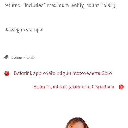
returns=”included” maximum_entity_count=”500″]
Rassegna stampa:
donne
-
turco
Boldrini, approvato odg su motovedetta Goro
Boldrini, interrogazione su Cispadana