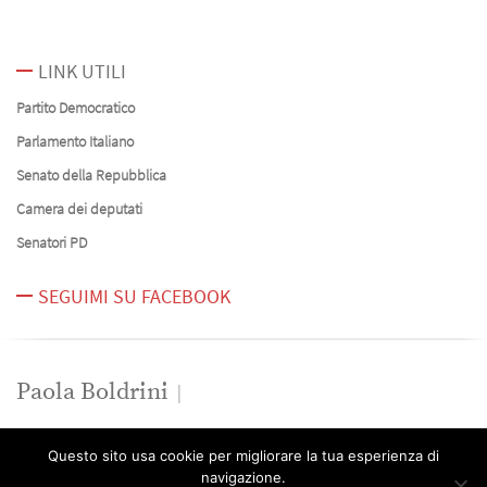
LINK UTILI
Partito Democratico
Parlamento Italiano
Senato della Repubblica
Camera dei deputati
Senatori PD
SEGUIMI SU FACEBOOK
Paola Boldrini
News
Questo sito usa cookie per migliorare la tua esperienza di
Contatti
navigazione.