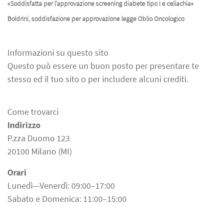
«Soddisfatta per l’approvazione screening diabete tipo I e celiachia»
Boldrini, soddisfazione per approvazione legge Oblio Oncologico
Informazioni su questo sito
Questo può essere un buon posto per presentare te
stesso ed il tuo sito o per includere alcuni crediti.
Come trovarci
Indirizzo
P.zza Duomo 123
20100 Milano (MI)
Orari
Lunedì—Venerdì: 09:00–17:00
Sabato e Domenica: 11:00–15:00