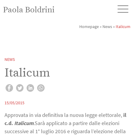
Paola Boldrini
Homepage
»
News
»
Italicum
NEWS
Italicum
15/05/2015
Approvata in via definitiva la nuova legge elettorale,
il
c.d.
Italicum
.
Sarà applicato a partire dalle elezioni
successive al 1° luglio 2016 e riguarda l’elezione della