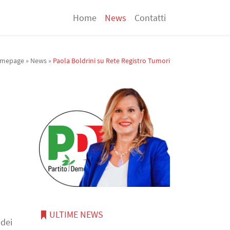
Home
News
Contatti
mepage
»
News
»
Paola Boldrini su Rete Registro Tumori
ULTIME NEWS
 dei