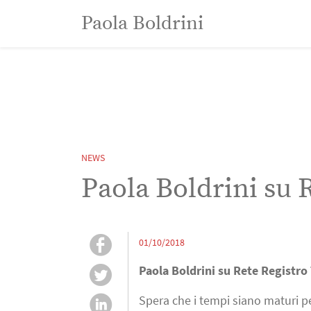
Paola Boldrini
Paola Boldrini
NEWS
Paola Boldrini su 
01/10/2018
Paola Boldrini su Rete Registro
Spera che i tempi siano maturi per