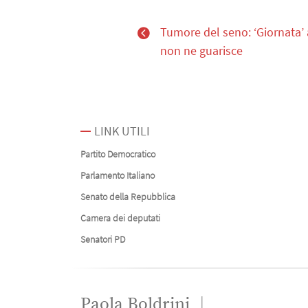
Tumore del seno: ‘Giornata’ 
non ne guarisce
LINK UTILI
Partito Democratico
Parlamento Italiano
Senato della Repubblica
Camera dei deputati
Senatori PD
Paola Boldrini