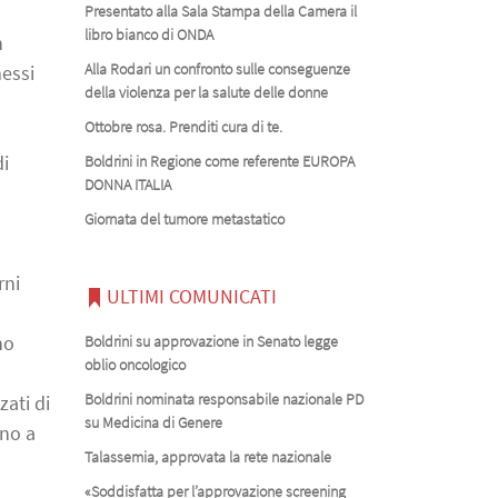
Presentato alla Sala Stampa della Camera il
libro bianco di ONDA
n
Alla Rodari un confronto sulle conseguenze
messi
della violenza per la salute delle donne
Ottobre rosa. Prenditi cura di te.
di
Boldrini in Regione come referente EUROPA
DONNA ITALIA
Giornata del tumore metastatico
rni
ULTIMI COMUNICATI
no
Boldrini su approvazione in Senato legge
oblio oncologico
Boldrini nominata responsabile nazionale PD
zati di
su Medicina di Genere
ino a
Talassemia, approvata la rete nazionale
«Soddisfatta per l’approvazione screening