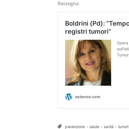
Rassegna:
prevenzione
-
salute
-
sanità
-
tumori