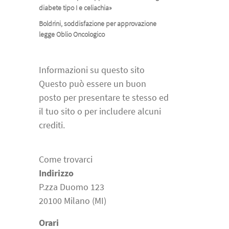
diabete tipo I e celiachia»
Boldrini, soddisfazione per approvazione
legge Oblio Oncologico
Informazioni su questo sito
Questo può essere un buon
posto per presentare te stesso ed
il tuo sito o per includere alcuni
crediti.
Come trovarci
Indirizzo
P.zza Duomo 123
20100 Milano (MI)
Orari