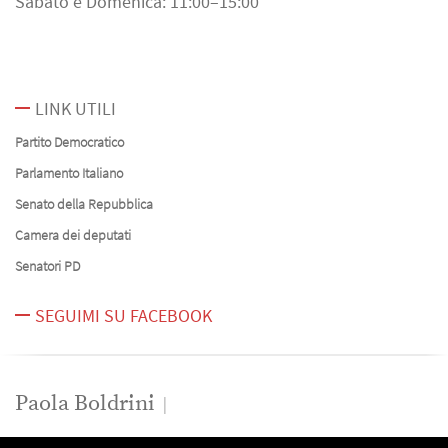
Sabato e Domenica: 11:00–15:00
LINK UTILI
Partito Democratico
Parlamento Italiano
Senato della Repubblica
Camera dei deputati
Senatori PD
SEGUIMI SU FACEBOOK
Paola Boldrini
News