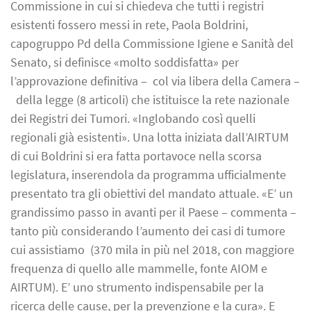
Commissione in cui si chiedeva che tutti i registri
esistenti fossero messi in rete, Paola Boldrini,
capogruppo Pd della Commissione Igiene e Sanità del
Senato, si definisce «molto soddisfatta» per
l’approvazione definitiva – col via libera della Camera –
della legge (8 articoli) che istituisce la rete nazionale
dei Registri dei Tumori. «Inglobando così quelli
regionali già esistenti». Una lotta iniziata dall’AIRTUM
di cui Boldrini si era fatta portavoce nella scorsa
legislatura, inserendola da programma ufficialmente
presentato tra gli obiettivi del mandato attuale. «E’ un
grandissimo passo in avanti per il Paese – commenta –
tanto più considerando l’aumento dei casi di tumore
cui assistiamo (370 mila in più nel 2018, con maggiore
frequenza di quello alle mammelle, fonte AIOM e
AIRTUM). E’ uno strumento indispensabile per la
ricerca delle cause, per la prevenzione e la cura». E