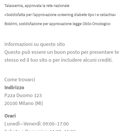
Talassemia, approvata la rete nazionale
«Soddisfatta per l’approvazione screening diabete tipo I e celiachia»
Boldrini, soddisfazione per approvazione legge Oblio Oncologico
Informazioni su questo sito
Questo può essere un buon posto per presentare te
stesso ed il tuo sito o per includere alcuni crediti.
Come trovarci
Indirizzo
P.zza Duomo 123
20100 Milano (MI)
Orari
Lunedì—Venerdì: 09:00–17:00