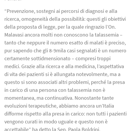
“Prevenzione, sostegni ai percorsi di diagnosi e alla
ricerca, omogeneità della possibilità: questi gli obiettivi
della proposta di legge, per la quale ringrazio l’On.
Malavasi ancora molti non conoscono la talassemia –
tanto che neppure il numero esatto di malati è preciso,
pur sapendo che gli 8-9mila casi segnalati è un numero
certamente sottidmensionato – compresi troppi
medici. Grazie alla ricerca e alla medicina, l’aspettativa
di vita dei pazienti si è allungata notevolmente, ma a
questo si sono associati altri problemi, perché la presa
in carico di una persona con talassemia non è
momentanea, ma continuativa. Nonostante tante
evoluzioni terapeutiche, abbiamo ancora un’Italia
difforme rispetto alla presa in carico: non tutti i pazienti
vengono curati in modo uguale e questo non è
accettabile” ha detto la Sen. Paola Boldrini.