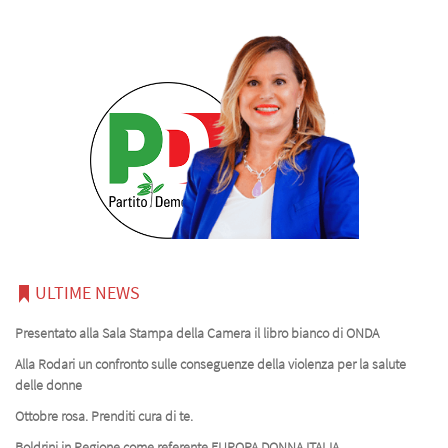
ULTIME NEWS
Presentato alla Sala Stampa della Camera il libro bianco di ONDA
Alla Rodari un confronto sulle conseguenze della violenza per la salute
delle donne
Ottobre rosa. Prenditi cura di te.
Boldrini in Regione come referente EUROPA DONNA ITALIA