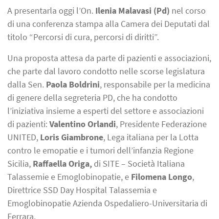
A presentarla oggi l’On.
Ilenia Malavasi (Pd)
nel corso
di una conferenza stampa alla Camera dei Deputati dal
titolo “Percorsi di cura, percorsi di diritti”.
Una proposta attesa da parte di pazienti e associazioni,
che parte dal lavoro condotto nelle scorse legislatura
dalla Sen.
Paola Boldrini
, responsabile per la medicina
di genere della segreteria PD, che ha condotto
l’iniziativa insieme a esperti del settore e associazioni
di pazienti:
Valentino Orlandi
, Presidente Federazione
UNITED,
Loris Giambrone
, Lega italiana per la Lotta
contro le emopatie e i tumori dell’infanzia Regione
Sicilia,
Raffaella Origa,
di SITE – Società Italiana
Talassemie e Emoglobinopatie, e
Filomena Longo
,
Direttrice SSD Day Hospital Talassemia e
Emoglobinopatie Azienda Ospedaliero-Universitaria di
Ferrara.