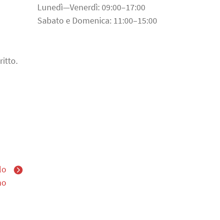
Lunedì—Venerdì: 09:00–17:00
Sabato e Domenica: 11:00–15:00
ritto.
lo
no