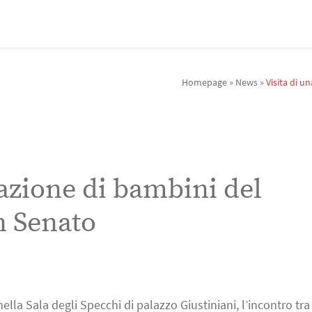
Homepage
»
News
»
Visita di 
gazione di bambini del
n Senato
nella Sala degli Specchi di palazzo Giustiniani, l’incontro tra