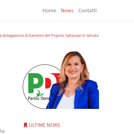
Home
News
Contatti
una delegazione di bambini del Popolo Saharawi in Senato
ULTIME NEWS
 la