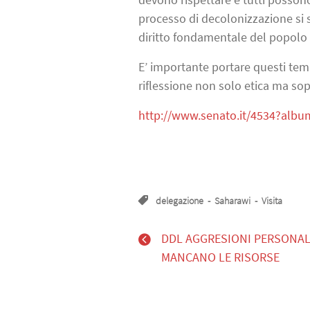
processo di decolonizzazione si st
diritto fondamentale del popolo 
E’ importante portare questi temi 
riflessione non solo etica ma sopra
http://www.senato.it/4534?alb
delegazione
-
Saharawi
-
Visita
DDL AGGRESIONI PERSONAL
MANCANO LE RISORSE