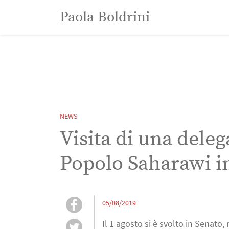
Paola Boldrini
Paola Boldrini
NEWS
Visita di una dele
Popolo Saharawi i
05/08/2019
Il 1 agosto si è svolto in Senato, 