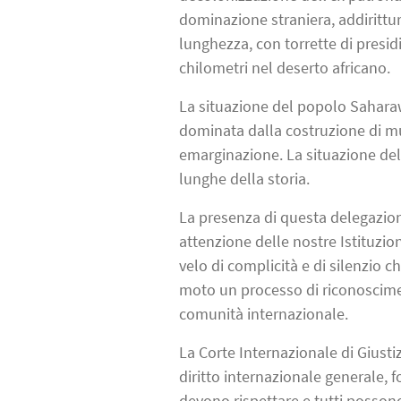
dominazione straniera, addirittur
lunghezza, con torrette di presi
chilometri nel deserto africano.
La situazione del popolo Sahara
dominata dalla costruzione di mu
emarginazione. La situazione del
lunghe della storia.
La presenza di questa delegazio
attenzione delle nostre Istituzio
velo di complicità e di silenzio c
moto un processo di riconoscimen
comunità internazionale.
La Corte Internazionale di Giustiz
diritto internazionale generale, f
devono rispettare e tutti possono