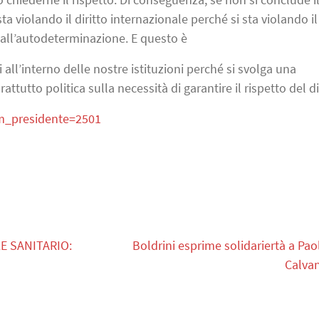
a violando il diritto internazionale perché si sta violando il
all’autodeterminazione. E questo è
all’interno delle nostre istituzioni perché si svolga una
ttutto politica sulla necessità di garantire il rispetto del di
um_presidente=2501
E SANITARIO:
Boldrini esprime solidariertà a Pao
Calva