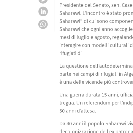
Presidente del Senato, sen. Case
Saharawi. L’incontro è stato pr
Saharawi” di cui sono componente
Saharawi che ogni anno accoglie 
mesi di luglio e agosto, regaland
interagire con modelli culturali 
rifugiati di
La questione dell’autodeterminaz
parte nei campi di rifugiati in Al
è una delle vicende più controve
Una guerra durata 15 anni, uffici
tregua. Un referendum per l’indi
50 anni d’attesa.
Da 40 anni il popolo Saharawi vi
decolonizzazione dell’ex patrona