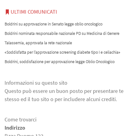
ULTIMI COMUNICATI
Boldrini su approvazione in Senato legge oblio oncologico
Boldrini nominata responsabile nazionale PD su Medicina di Genere
Talassemia, approvata la rete nazionale
«Soddisfatta per l’approvazione screening diabete tipo I e celiachia»
Boldrini, soddisfazione per approvazione legge Oblio Oncologico
Informazioni su questo sito
Questo può essere un buon posto per presentare te
stesso ed il tuo sito o per includere alcuni crediti.
Come trovarci
Indirizzo
P.zza Duomo 123