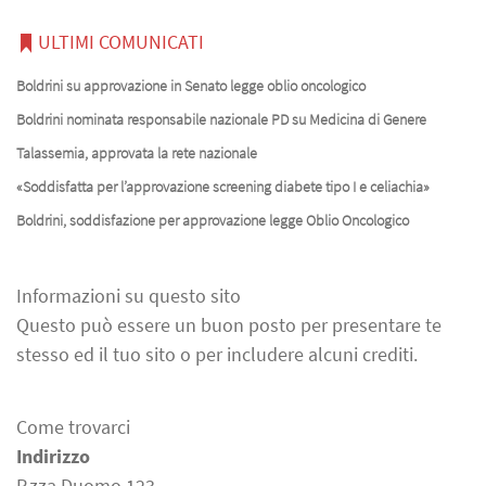
ULTIMI COMUNICATI
Boldrini su approvazione in Senato legge oblio oncologico
Boldrini nominata responsabile nazionale PD su Medicina di Genere
Talassemia, approvata la rete nazionale
«Soddisfatta per l’approvazione screening diabete tipo I e celiachia»
Boldrini, soddisfazione per approvazione legge Oblio Oncologico
Informazioni su questo sito
Questo può essere un buon posto per presentare te
stesso ed il tuo sito o per includere alcuni crediti.
Come trovarci
Indirizzo
P.zza Duomo 123