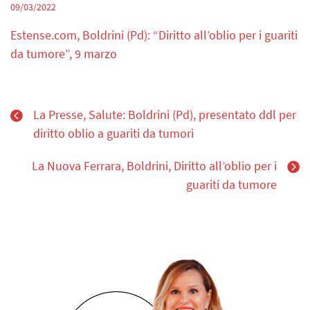
09/03/2022
Estense.com, Boldrini (Pd): “Diritto all’oblio per i guariti
da tumore”, 9 marzo
La Presse, Salute: Boldrini (Pd), presentato ddl per
diritto oblio a guariti da tumori
La Nuova Ferrara, Boldrini, Diritto all’oblio per i
guariti da tumore