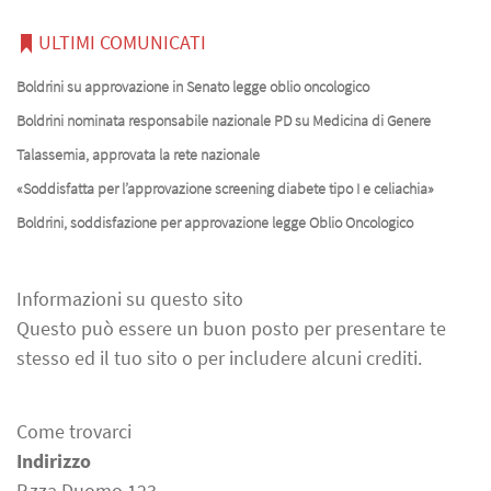
ULTIMI COMUNICATI
Boldrini su approvazione in Senato legge oblio oncologico
Boldrini nominata responsabile nazionale PD su Medicina di Genere
Talassemia, approvata la rete nazionale
«Soddisfatta per l’approvazione screening diabete tipo I e celiachia»
Boldrini, soddisfazione per approvazione legge Oblio Oncologico
Informazioni su questo sito
Questo può essere un buon posto per presentare te
stesso ed il tuo sito o per includere alcuni crediti.
Come trovarci
Indirizzo
P.zza Duomo 123