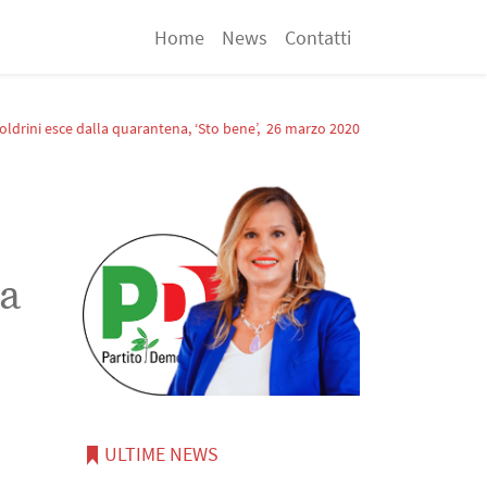
Home
News
Contatti
oldrini esce dalla quarantena, ‘Sto bene’, 26 marzo 2020
la
ULTIME NEWS