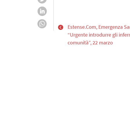
Estense.Com, Emergenza Sani
“Urgente introdurre gli infer
comunità”, 22 marzo