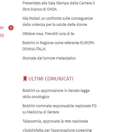
Presentato alla Sala Stampa della Camera il
libro bianco di ONDA
Alla Rodari un confronto sulle conseguenze
della violenza per la salute delle donne
er
Ottobre rosa. Prenditi cura di te.
20
Boldrini in Regione come referente EUROPA
DONNA ITALIA
Giornata del tumore metastatico
ULTIMI COMUNICATI
Boldrini su approvazione in Senato legge
oblio oncologico
Boldrini nominata responsabile nazionale PD
su Medicina di Genere
Talassemia, approvata la rete nazionale
«Soddisfatta per l’approvazione screening