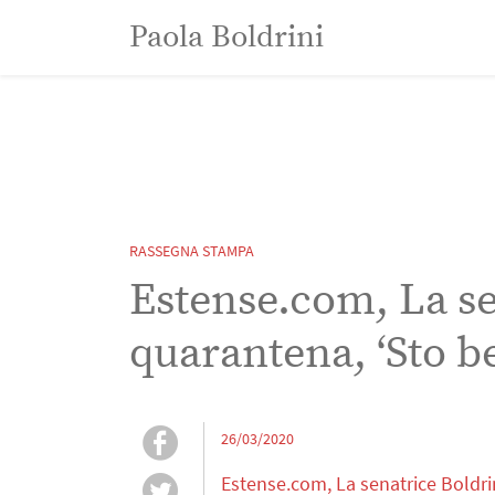
Paola Boldrini
Paola Boldrini
RASSEGNA STAMPA
Estense.com, La se
quarantena, ‘Sto b
26/03/2020
Estense.com, La senatrice Boldri