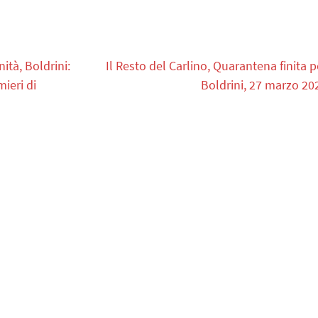
tà, Boldrini:
Il Resto del Carlino, Quarantena finita p
mieri di
Boldrini, 27 marzo 20