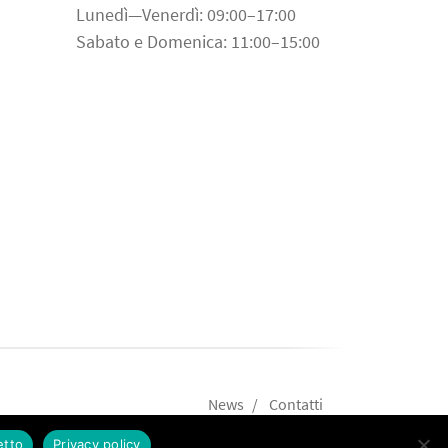
Lunedì—Venerdì: 09:00–17:00
Sabato e Domenica: 11:00–15:00
News
Contatti
etto
Privacy policy