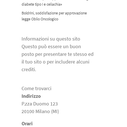
diabete tipo I e celiachia»
Boldrini, soddisfazione per approvazione
legge Oblio Oncologico
Informazioni su questo sito
Questo può essere un buon
posto per presentare te stesso ed
il tuo sito o per includere alcuni
crediti.
Come trovarci
Indirizzo
P.zza Duomo 123
20100 Milano (MI)
Orari