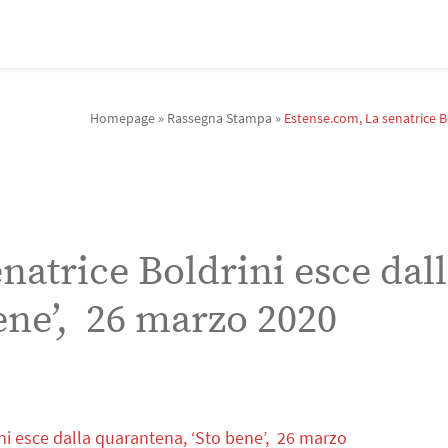
Homepage
»
Rassegna Stampa
»
Estense.com, La senatrice B
natrice Boldrini esce dal
ene’, 26 marzo 2020
ni esce dalla quarantena, ‘Sto bene’, 26 marzo