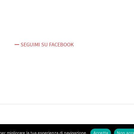
SEGUIMI SU FACEBOOK
er migliorare la tua esperienza di navigazione.
Accetta
Non acc