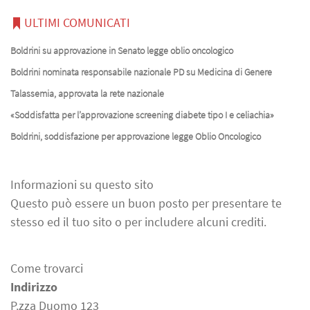
ULTIMI COMUNICATI
Boldrini su approvazione in Senato legge oblio oncologico
Boldrini nominata responsabile nazionale PD su Medicina di Genere
Talassemia, approvata la rete nazionale
«Soddisfatta per l’approvazione screening diabete tipo I e celiachia»
Boldrini, soddisfazione per approvazione legge Oblio Oncologico
Informazioni su questo sito
Questo può essere un buon posto per presentare te
stesso ed il tuo sito o per includere alcuni crediti.
Come trovarci
Indirizzo
P.zza Duomo 123