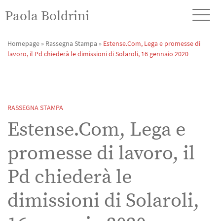
Paola Boldrini
Homepage
»
Rassegna Stampa
»
Estense.Com, Lega e promesse di
lavoro, il Pd chiederà le dimissioni di Solaroli, 16 gennaio 2020
RASSEGNA STAMPA
Estense.Com, Lega e
promesse di lavoro, il
Pd chiederà le
dimissioni di Solaroli,