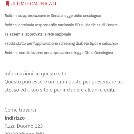
ULTIMI COMUNICATI
Boldrini su approvazione in Senato legge oblio oncologico
Boldrini nominata responsabile nazionale PD su Medicina di Genere
Talassemia, approvata la rete nazionale
«Soddisfatta per l’approvazione screening diabete tipo I e celiachia»
Boldrini, soddisfazione per approvazione legge Oblio Oncologico
Informazioni su questo sito
Questo può essere un buon posto per presentare te
stesso ed il tuo sito o per includere alcuni crediti.
Come trovarci
Indirizzo
P.zza Duomo 123
20100 Milano (MI)