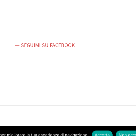
SEGUIMI SU FACEBOOK
er migliorare la tua esperienza di navigazione.
Accetta
Non acc