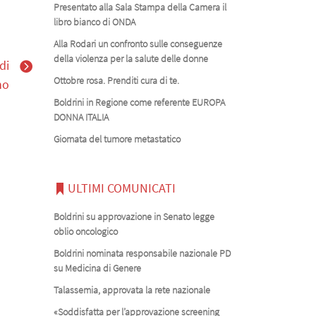
Presentato alla Sala Stampa della Camera il
libro bianco di ONDA
Alla Rodari un confronto sulle conseguenze
della violenza per la salute delle donne
di
Ottobre rosa. Prenditi cura di te.
no
Boldrini in Regione come referente EUROPA
DONNA ITALIA
Giornata del tumore metastatico
ULTIMI COMUNICATI
Boldrini su approvazione in Senato legge
oblio oncologico
Boldrini nominata responsabile nazionale PD
su Medicina di Genere
Talassemia, approvata la rete nazionale
«Soddisfatta per l’approvazione screening