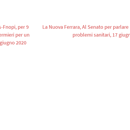
-Fnopi, per 9
La Nuova Ferrara, Al Senato per parlare 
fermieri per un
problemi sanitari, 17 giug
5 giugno 2020