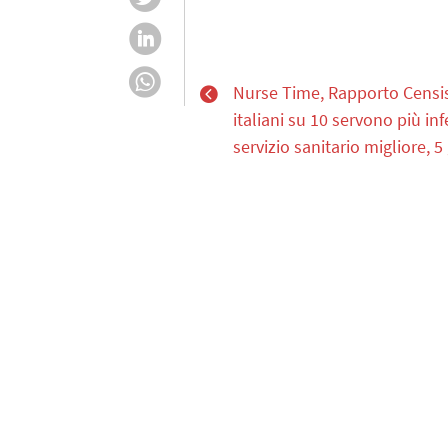
Nurse Time, Rapporto Censis
italiani su 10 servono più in
servizio sanitario migliore, 