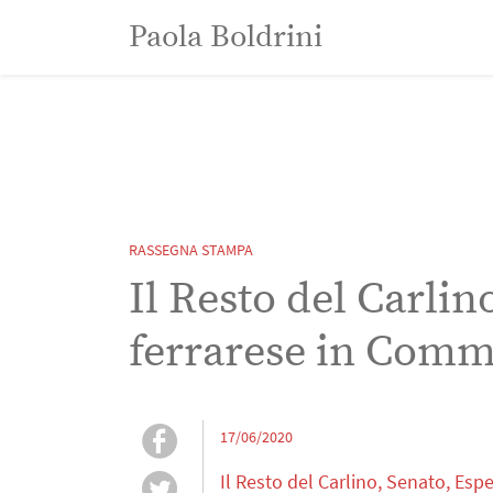
Paola Boldrini
Paola Boldrini
RASSEGNA STAMPA
Il Resto del Carlin
ferrarese in Comm
17/06/2020
Il Resto del Carlino, Senato, Es