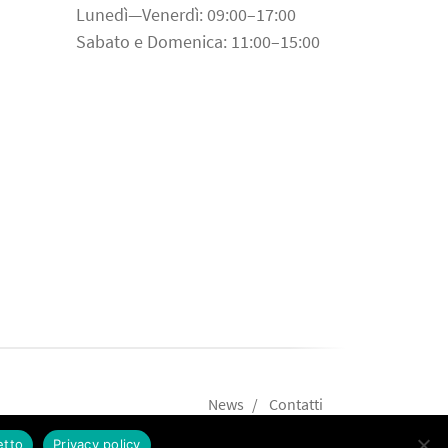
Lunedì—Venerdì: 09:00–17:00
Sabato e Domenica: 11:00–15:00
News
Contatti
etto
Privacy policy