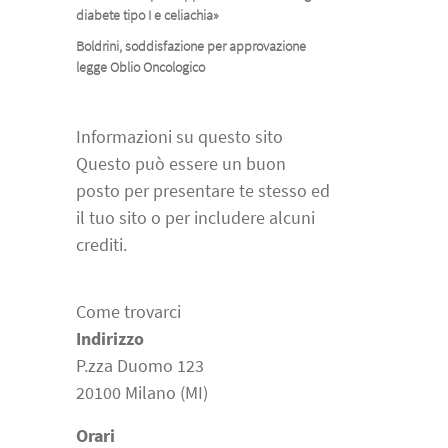
diabete tipo I e celiachia»
Boldrini, soddisfazione per approvazione
legge Oblio Oncologico
Informazioni su questo sito
Questo può essere un buon
posto per presentare te stesso ed
il tuo sito o per includere alcuni
crediti.
Come trovarci
Indirizzo
P.zza Duomo 123
20100 Milano (MI)
Orari