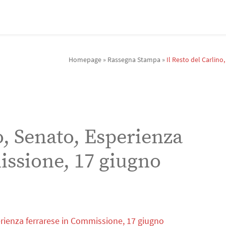
Homepage
»
Rassegna Stampa
»
Il Resto del Carlin
o, Senato, Esperienza
issione, 17 giugno
perienza ferrarese in Commissione, 17 giugno