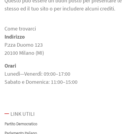
Questo può essere un buon posto per presentare te
stesso ed il tuo sito o per includere alcuni crediti.
Come trovarci
Indirizzo
P.zza Duomo 123
20100 Milano (MI)
Orari
Lunedì—Venerdì: 09:00–17:00
Sabato e Domenica: 11:00–15:00
LINK UTILI
Partito Democratico
Parlamento Italiano