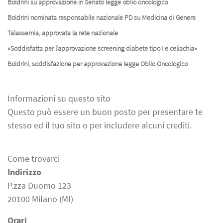
Boldrini su approvazione in Senato legge oblio oncologico
Boldrini nominata responsabile nazionale PD su Medicina di Genere
Talassemia, approvata la rete nazionale
«Soddisfatta per l’approvazione screening diabete tipo I e celiachia»
Boldrini, soddisfazione per approvazione legge Oblio Oncologico
Informazioni su questo sito
Questo può essere un buon posto per presentare te
stesso ed il tuo sito o per includere alcuni crediti.
Come trovarci
Indirizzo
P.zza Duomo 123
20100 Milano (MI)
Orari