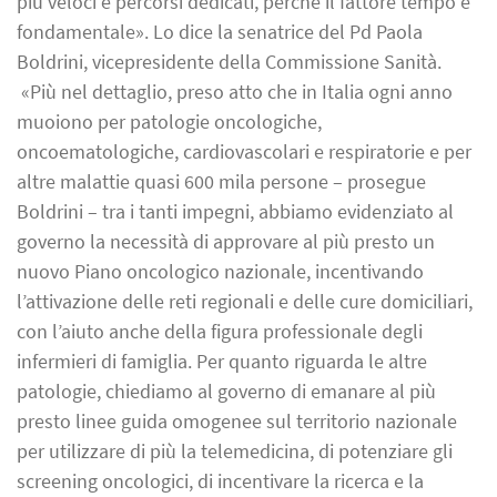
più veloci e percorsi dedicati, perché il fattore tempo è
fondamentale». Lo dice la senatrice del Pd Paola
Boldrini, vicepresidente della Commissione Sanità.
«Più nel dettaglio, preso atto che in Italia ogni anno
muoiono per patologie oncologiche,
oncoematologiche, cardiovascolari e respiratorie e per
altre malattie quasi 600 mila persone – prosegue
Boldrini – tra i tanti impegni, abbiamo evidenziato al
governo la necessità di approvare al più presto un
nuovo Piano oncologico nazionale, incentivando
l’attivazione delle reti regionali e delle cure domiciliari,
con l’aiuto anche della figura professionale degli
infermieri di famiglia. Per quanto riguarda le altre
patologie, chiediamo al governo di emanare al più
presto linee guida omogenee sul territorio nazionale
per utilizzare di più la telemedicina, di potenziare gli
screening oncologici, di incentivare la ricerca e la