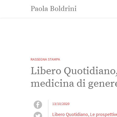
Paola Boldrini
Paola Boldrini
RASSEGNA STAMPA
Libero Quotidiano,
medicina di genere
13/10/2020
Libero Quotidiano, Le prospettive