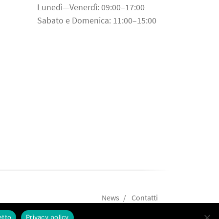
Lunedì—Venerdì: 09:00–17:00
Sabato e Domenica: 11:00–15:00
News
Contatti
etto
Privacy policy