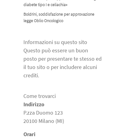
diabete tipo I e celiachia»
Boldrini, soddisfazione per approvazione
legge Oblio Oncologico
Informazioni su questo sito
Questo può essere un buon
posto per presentare te stesso ed
il tuo sito o per includere alcuni
crediti.
Come trovarci
Indirizzo
P.zza Duomo 123
20100 Milano (MI)
Orari