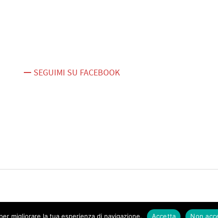
SEGUIMI SU FACEBOOK
er migliorare la tua esperienza di navigazione.
Accetta
Non acc