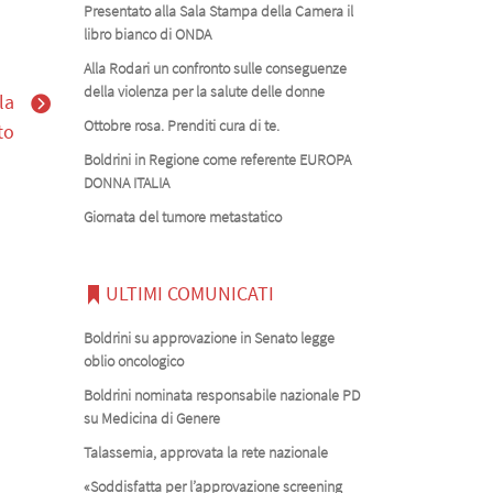
Presentato alla Sala Stampa della Camera il
libro bianco di ONDA
Alla Rodari un confronto sulle conseguenze
della violenza per la salute delle donne
la
Ottobre rosa. Prenditi cura di te.
to
Boldrini in Regione come referente EUROPA
DONNA ITALIA
Giornata del tumore metastatico
ULTIMI COMUNICATI
Boldrini su approvazione in Senato legge
oblio oncologico
Boldrini nominata responsabile nazionale PD
su Medicina di Genere
Talassemia, approvata la rete nazionale
«Soddisfatta per l’approvazione screening